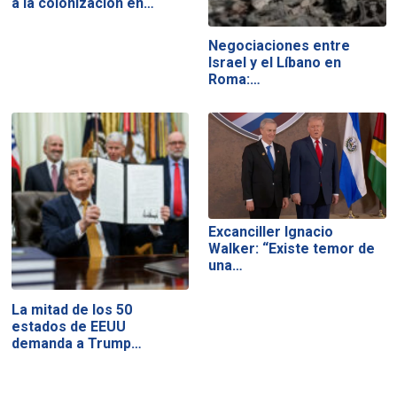
a la colonización en…
Negociaciones entre
Israel y el Líbano en
Roma:…
Excanciller Ignacio
Walker: “Existe temor de
una…
La mitad de los 50
estados de EEUU
demanda a Trump…