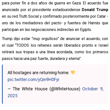
para poner fin a dos años de guerra en Gaza.
El acuerdo fue
anunciado por el presidente estadounidense
Donald Trump
en su red Truth Social y confirmado posteriormente por Catar -
uno de los mediadores del pacto- y fuentes de Hamás que
participan en las negociaciones indirectas en Egipto.
Trump dijo estar “muy orgulloso” de anunciar el acuerdo, con
el cual “TODOS los rehenes serán liberados pronto e Israel
retirará sus tropas a una línea acordada, como los primeros
pasos hacia una paz fuerte, duradera y eterna”.
All hostages are returning home.
pic.twitter.com/yQin9H0Fyi
— The White House (@WhiteHouse)
October 9,
2025