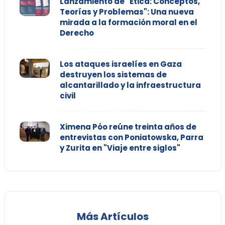
Lanzamiento de "Ética: Conceptos,
Teorías y Problemas": Una nueva
mirada a la formación moral en el
Derecho
Los ataques israelíes en Gaza
destruyen los sistemas de
alcantarillado y la infraestructura
civil
Ximena Póo reúne treinta años de
entrevistas con Poniatowska, Parra
y Zurita en "Viaje entre siglos"
Más Artículos