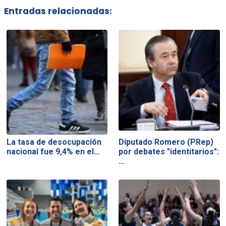
Entradas relacionadas:
La tasa de desocupación
Diputado Romero (PRep)
nacional fue 9,4% en el…
por debates "identitarios":
…