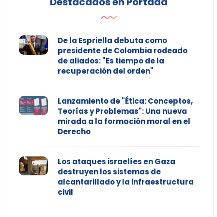
Destacados en Portada
De la Espriella debuta como
presidente de Colombia rodeado
de aliados: "Es tiempo de la
recuperación del orden"
Lanzamiento de "Ética: Conceptos,
Teorías y Problemas": Una nueva
mirada a la formación moral en el
Derecho
Los ataques israelíes en Gaza
destruyen los sistemas de
alcantarillado y la infraestructura
civil