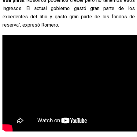
esa plata
. Nosotros podemos crecer pero no tenemos esos
ingresos. El actual gobierno gastó gran parte de los
excedentes del litio y gastó gran parte de los fondos de
reserva”, expresó Romero.