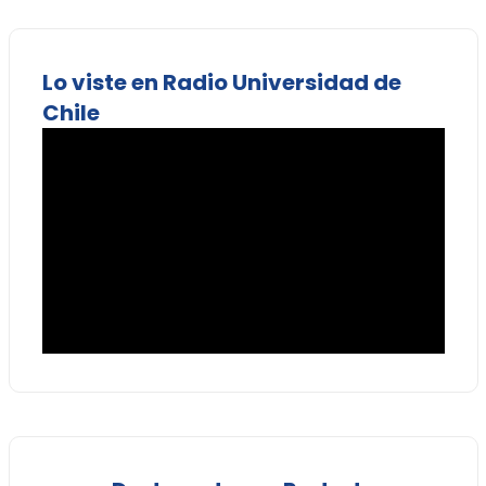
Lo viste en Radio Universidad de
Chile