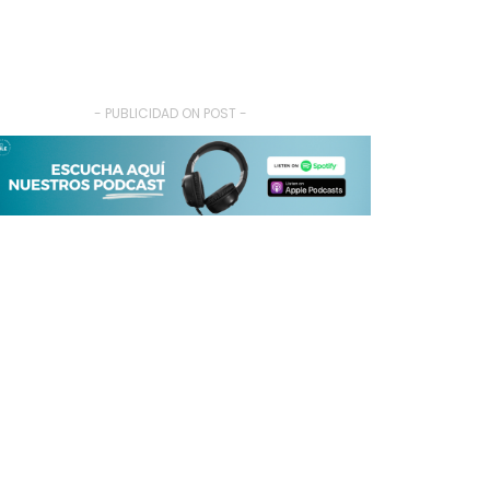
- PUBLICIDAD ON POST -