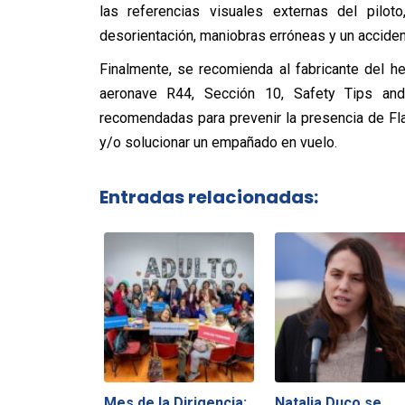
las referencias visuales externas del pil
desorientación, maniobras erróneas y un acciden
Finalmente, se recomienda al fabricante del he
aeronave R44, Sección 10, Safety Tips and 
recomendadas para prevenir la presencia de Fla
y/o solucionar un empañado en vuelo.
Entradas relacionadas:
Mes de la Dirigencia:
Natalia Duco se