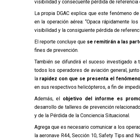
visibilidad y consecuente pérdida de referencia 
La propia DGAC explica que este fenómeno de 
en la operación aérea: “Opaca rápidamente los
visibilidad y la consiguiente pérdida de referenc
El reporte concluye que
se remitirán a las par
fines de prevención.
También se difundirá el suceso investigado a t
todos los operadores de aviación general, junt
la
rapidez con que se presenta el fenómeno
en sus respectivos helicópteros, a fin de impedi
Además, el
objetivo del informe es prom
desarrollo de talleres de prevención relacionad
y de la Pérdida de la Conciencia Situacional.
Agrega que es necesario comunicar a los opera
la aeronave R44, Sección 10, Safety Tips and No