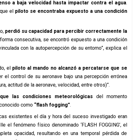
censo a baja velocidad hasta impactar contra el agua
.
 que el
piloto se encontraba expuesto a una condición
no,
perdió su capacidad para percibir correctamente la
 forma consecutiva, se encontró expuesto a una condición
vinculada con la autopercepción de su entorno”, explica el
do, el
piloto al mando no alcanzó a percatarse que se
er el control de su aeronave bajo una percepción errónea
a, actitud de la aeronave, velocidad, entre otros)”.
 que las condiciones meteorológicas
del momento
o conocido como
“flash fogging”
.
cas existentes el día y hora del suceso investigado eran
rolle el fenómeno físico denominado ‘FLASH FOGGING’, el
pleta opacidad, resultando en una temporal pérdida de