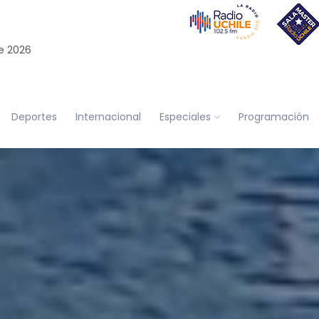
e 2026
Deportes
Internacional
Especiales
Programación