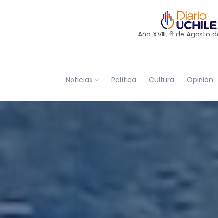
Año XVIII, 6 de
Agosto
d
Noticias
Política
Cultura
Opinión