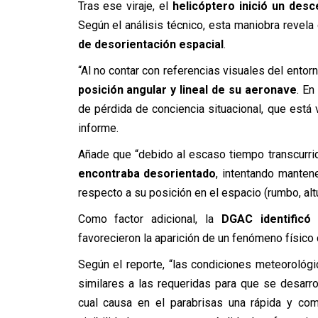
Tras ese viraje, el
helicóptero inició un des
Según el análisis técnico, esta maniobra revela
de desorientación espacial
.
“Al no contar con referencias visuales del entor
posición angular y lineal de su aeronave
. En
de pérdida de conciencia situacional, que está 
informe.
Añade que “debido al escaso tiempo transcurri
encontraba desorientado
, intentando manten
respecto a su posición en el espacio (rumbo, altur
Como factor adicional, la
DGAC identificó
favorecieron la aparición de un fenómeno físic
Según el reporte, “las condiciones meteorológi
similares a las requeridas para que se desar
cual causa en el parabrisas una rápida y com