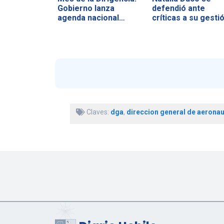
Gobierno lanza
defendió ante
agenda nacional…
críticas a su gesti
Claves:
dga
,
direccion general de aeronau