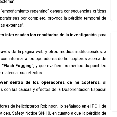
externa”.
“empañamiento repentino” genera consecuencias críticas
 parabrisas por completo, provoca la pérdida temporal de
ias externas”.
tes interesadas los resultados de la investigación
, para
ravés de la página web y otros medios institucionales, a
o con informar a los operadores de helicópteros acerca de
 “Flash Fogging”
, y que evalúen los medios disponibles
r o atenuar sus efectos.
over dentro de los operadores de helicópteros
, el
os con las causas y efectos de la Desorientación Espacial
dores de helicópteros Robinson, lo señalado en el POH de
tices, Safety Notice SN-18, en cuanto a que la pérdida de