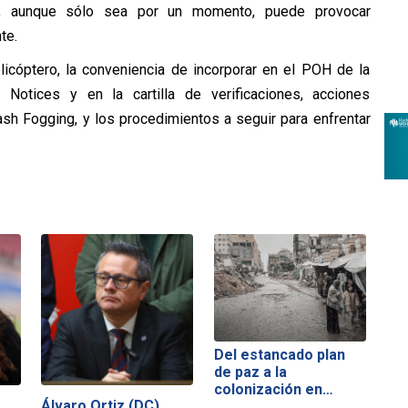
oto, aunque sólo sea por un momento, puede provocar
te.
licóptero, la conveniencia de incorporar en el POH de la
Notices y en la cartilla de verificaciones, acciones
sh Fogging, y los procedimientos a seguir para enfrentar
Del estancado plan
de paz a la
colonización en…
Álvaro Ortiz (DC)