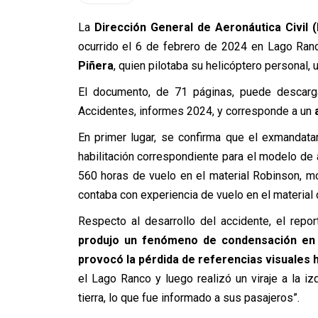
La
Dirección General de Aeronáutica Civil 
ocurrido el 6 de febrero de 2024 en Lago Ran
Piñera
, quien pilotaba su helicóptero personal,
El documento, de 71 páginas, puede descarga
Accidentes, informes 2024, y corresponde a un
En primer lugar, se confirma que el exmandatar
habilitación correspondiente para el modelo de 
560 horas de vuelo en el material Robinson, mo
contaba con experiencia de vuelo en el material 
Respecto al desarrollo del accidente, el repo
produjo un fenómeno de condensación en 
provocó la pérdida de referencias visuales h
el Lago Ranco y luego realizó un viraje a la iz
tierra, lo que fue informado a sus pasajeros”.