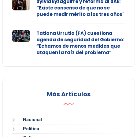
Sylvia Eyzaguirre y reforma al SAE:
“Existe consenso de que no se
puede medir mérito a los tres años"
Tatiana Urrutia (FA) cuestiona
agenda de seguridad del Gobierno:
“Echamos de menos medidas que
ataquen la raíz del problema”
Más Artículos
Nacional
Política