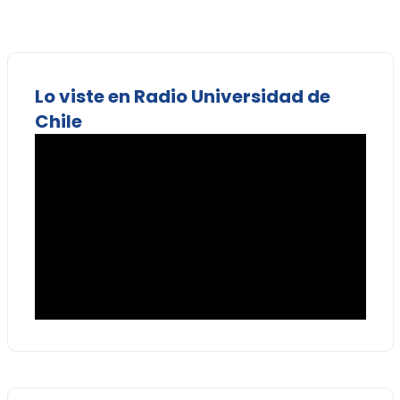
Lo viste en Radio Universidad de
Chile