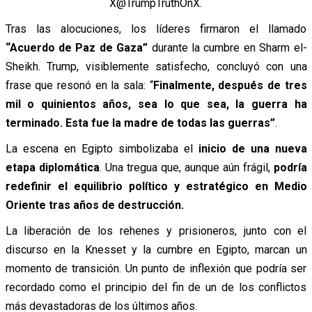
X@TrumpTruthOnX.
Tras las alocuciones, los líderes firmaron el llamado
“Acuerdo de Paz de Gaza”
durante la cumbre en Sharm el-
Sheikh. Trump, visiblemente satisfecho, concluyó con una
frase que resonó en la sala: “
Finalmente, después de tres
mil o quinientos años, sea lo que sea, la guerra ha
terminado. Esta fue la madre de todas las guerras”
.
La escena en Egipto simbolizaba el
inicio de una nueva
etapa diplomática
.
Una tregua que, aunque aún frágil,
podría
redefinir el equilibrio político y estratégico en Medio
Oriente tras años de destrucción.
La liberación de los rehenes y prisioneros, junto con el
discurso en la Knesset y la cumbre en Egipto, marcan un
momento de transición. Un punto de inflexión que podría ser
recordado como el principio del fin de un de los conflictos
más devastadoras de los últimos años.