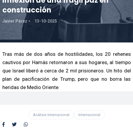
inflexión de una frágil paz en
construcción
Javier Pérez
13-10-2025
Tras más de dos años de hostilidades, los 20 rehenes
cautivos por Hamás retornaron a sus hogares, al tiempo
que Israel liberó a cerca de 2 mil prisioneros. Un hito del
plan de pacificación de Trump, pero que no borra las
heridas de Medio Oriente.
Análisis Internacional
Internacional