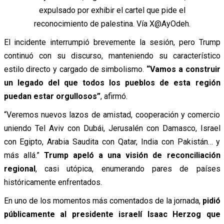
expulsado por exhibir el cartel que pide el
reconocimiento de palestina. Vía X@AyOdeh.
El incidente interrumpió brevemente la sesión, pero Trump
continuó con su discurso, manteniendo su característico
estilo directo y cargado de simbolismo.
“Vamos a construir
un legado del que todos los pueblos de esta región
puedan estar orgullosos”
, afirmó.
“Veremos nuevos lazos de amistad, cooperación y comercio
uniendo Tel Aviv con Dubái, Jerusalén con Damasco, Israel
con Egipto, Arabia Saudita con Qatar, India con Pakistán… y
más allá.”
Trump apeló a una visión de reconciliación
regional
, casi utópica, enumerando pares de países
históricamente enfrentados.
En uno de los momentos más comentados de la jornada,
pidió
públicamente al presidente israelí Isaac Herzog que