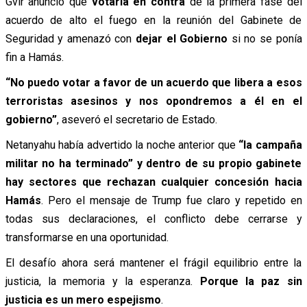
Gvir anunció que
votaría en contra
de la primera fase del
acuerdo de alto el fuego en la reunión del Gabinete de
Seguridad y amenazó con
dejar el Gobierno
si no se ponía
fin a Hamás.
“No puedo votar a favor de un acuerdo que libera a esos
terroristas asesinos y nos opondremos a él en el
gobierno”
, aseveró el secretario de Estado.
Netanyahu había advertido la noche anterior que
“la campaña
militar no ha terminado” y dentro de su propio gabinete
hay sectores que rechazan cualquier concesión hacia
Hamás
. Pero el mensaje de Trump fue claro y repetido en
todas sus declaraciones, el conflicto debe cerrarse y
transformarse en una oportunidad.
El desafío ahora será mantener el frágil equilibrio entre la
justicia, la memoria y la esperanza.
Porque la paz sin
justicia es un mero espejismo
.