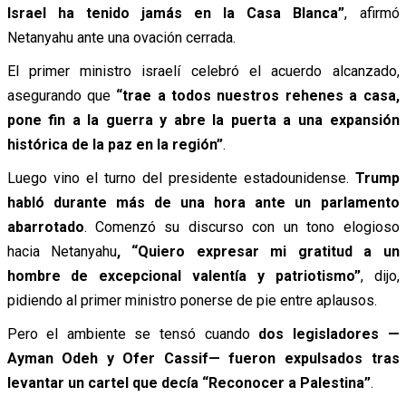
Israel ha tenido jamás en la Casa Blanca”
, afirmó
Netanyahu ante una ovación cerrada.
El primer ministro israelí celebró el acuerdo alcanzado,
asegurando que
“trae a todos nuestros rehenes a casa,
pone fin a la guerra y abre la puerta a una expansión
histórica de la paz en la región”
.
Luego vino el turno del presidente estadounidense.
Trump
habló durante más de una hora ante un parlamento
abarrotado
.
Comenzó su discurso con un tono elogioso
hacia Netanyahu
, “Quiero expresar mi gratitud a un
hombre de excepcional valentía y patriotismo”
, dijo,
pidiendo al primer ministro ponerse de pie entre aplausos.
Pero el ambiente se tensó cuando
dos legisladores —
Ayman Odeh y Ofer Cassif— fueron expulsados tras
levantar un cartel que decía “Reconocer a Palestina”
.