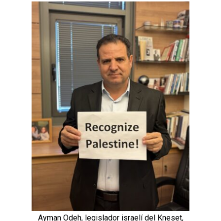
Ayman Odeh, legislador israelí del Kneset,