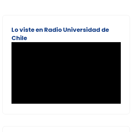
Lo viste en Radio Universidad de
Chile