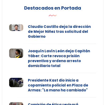
Destacados en Portada
Claudio Castillo deja la dirección
de Mejor Niñez tras solicitud del
Gobierno
Joaquín Lavín León deja Capitán
Yáber: Corte revoca prisión
preventiva y ordena arresto
domiciliario total
Presidente Kast dio inicio a
copamiento policial en Plaza de
Armas: "La mano ha cambiado"
Comisión de ética revisará