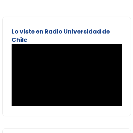
Lo viste en Radio Universidad de
Chile