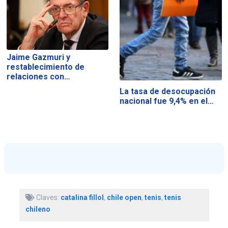
Jaime Gazmuri y
restablecimiento de
relaciones con…
La tasa de desocupación
nacional fue 9,4% en el…
Claves:
catalina fillol
,
chile open
,
tenis
,
tenis
chileno