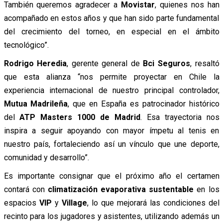
También queremos agradecer a
Movistar
, quienes nos han
acompañado en estos años y que han sido parte fundamental
del crecimiento del torneo, en especial en el ámbito
tecnológico”.
Rodrigo Heredia
, gerente general de
Bci Seguros
, resaltó
que esta alianza “nos permite proyectar en Chile la
experiencia internacional de nuestro principal controlador,
Mutua Madrileña
, que en España es patrocinador histórico
del
ATP Masters 1000 de Madrid
. Esa trayectoria nos
inspira a seguir apoyando con mayor ímpetu al tenis en
nuestro país, fortaleciendo así un vínculo que une deporte,
comunidad y desarrollo”.
Es importante consignar que el próximo año el certamen
contará con
climatización evaporativa sustentable
en los
espacios
VIP
y
Village
, lo que mejorará las condiciones del
recinto para los jugadores y asistentes, utilizando además un