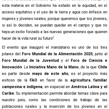
esta materia en el Gobierno ha estado en la equidad, en el
acceso equitativo y el uso de la tierra y agua con énfasis en
mujeres y jóvenes rurales, porque queremos que los jóvenes,
si así lo deciden, se puedan quedar en el campo y que no
haya un exilio forzado a las nuevas generaciones que quieren
hacer de la vida rural su futuro”.
El evento que inauguró el mandatario es uno de los tres
pilares del
Foro Mundial de la Alimentación 2025
, junto al
Foro Mundial de la Juventud
y el
Foro de Ciencia e
Innovación
. La
Iniciativa Mano de la Mano
, de la que
Chile
es parte desde
mayo de este año
, es el proyecto más
exitoso de la
FAO
en favor de la
agricultura familiar
campesina e indígena
, en especial en
América Latina y el
Caribe
. Su implementación permite abordar temas clave para
nuestro país, como las condiciones de trabajo de las
poblaciones rurales y la inserción de los jóvenes en el