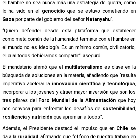
el hambre no sea nunca más una estrategia de guerra, como
lo ha sido en el
genocidio
que se estuvo cometiendo en
Gaza
por parte del gobierno del señor
Netanyahu
“.
“Quiero defender desde esta plataforma que establecer
como meta común de la humanidad terminar con el hambre en
el mundo no es ideología. Es un mínimo común, civilizatorio,
el cual todos debiéramos compartir”, aseguró.
El mandatario afirmó que el
multilateralismo
es clave en la
búsqueda de soluciones en la materia, añadiendo que “resulta
imperativo acelerar la
innovación científica y tecnológica
,
incorporar a los jóvenes y atraer mayor inversión que son los
tres pilares del
Foro Mundial de la Alimentación
que hoy
nos convoca para enfrentar los desafíos de
sostenibilidad
,
resiliencia
y
nutrición
que apremian a todos”.
Además, el Presidente destacó el impulso que en
Chile
se
da a la
ruralidad
, afirmando que “el foco de nuestro trabajo en