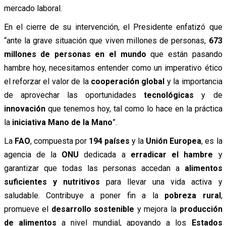
mercado laboral.
En el cierre de su intervención, el Presidente enfatizó que
“ante la grave situación que viven millones de personas,
673
millones de personas en el mundo
que están pasando
hambre hoy, necesitamos entender como un imperativo ético
el reforzar el valor de la
cooperación global
y la importancia
de aprovechar las oportunidades
tecnológicas
y de
innovación
que tenemos hoy, tal como lo hace en la práctica
la
iniciativa Mano de la Mano
”.
La
FAO
, compuesta por
194 países
y la
Unión Europea
, es la
agencia de la
ONU
dedicada a
erradicar el hambre
y
garantizar que todas las personas accedan a
alimentos
suficientes y nutritivos
para llevar una vida activa y
saludable. Contribuye a poner fin a la
pobreza rural
,
promueve el
desarrollo sostenible
y mejora la
producción
de alimentos
a nivel mundial, apoyando a los
Estados