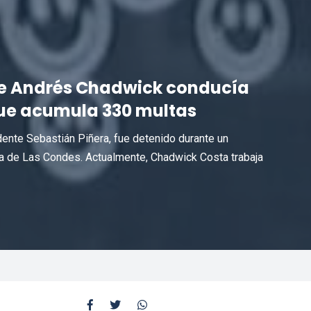
 de Andrés Chadwick conducía
 que acumula 330 multas
dente Sebastián Piñera, fue detenido durante un
na de Las Condes. Actualmente, Chadwick Costa trabaja