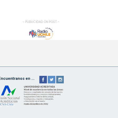
- PUBLICIDAD ON POST -
Encuentranos en ...