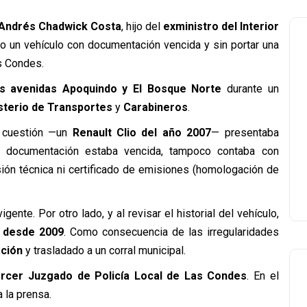
Andrés Chadwick Costa
, hijo del
exministro del Interior
o un vehículo con documentación vencida y sin portar una
s Condes.
as avenidas Apoquindo y El Bosque Norte
durante un
sterio de Transportes
y
Carabineros
.
n cuestión —un
Renault Clio del año 2007
— presentaba
u documentación estaba vencida, tampoco contaba con
isión técnica ni certificado de emisiones (homologación de
nte. Por otro lado, y al revisar el historial del vehículo,
 desde 2009
.
Como consecuencia de las irregularidades
ación
y trasladado a un corral municipal.
rcer Juzgado de Policía Local de Las Condes
. En el
 la prensa.