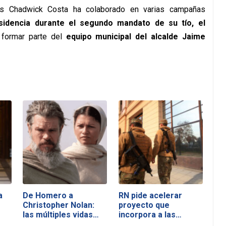
rés Chadwick Costa ha colaborado en varias campañas
sidencia durante el segundo mandato de su tío, el
 formar parte del
equipo municipal del alcalde Jaime
a
De Homero a
RN pide acelerar
Christopher Nolan:
proyecto que
las múltiples vidas…
incorpora a las…