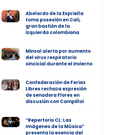
Abelardo de la Espriella
toma posesión en Cali,
gran bastión de la
izquierda colombiana
Minsal alerta por aumento
del virus respiratorio
sincicial durante el invierno
Confederación de Ferias
Libres rechaza expresión
de senadora Flores en
discusión con Campillai
“Repertorio CL: Las
Imágenes de la Música”
presenta la esencia del