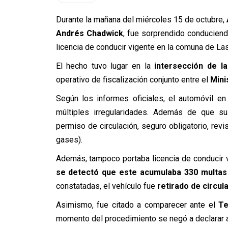
Durante la mañana del miércoles 15 de octubre,
Andrés Chadwick
, fue sorprendido conduciend
licencia de conducir vigente en la comuna de La
El hecho tuvo lugar en la
intersección de l
operativo de fiscalización conjunto entre el
Mini
Según los informes oficiales, el automóvil e
múltiples irregularidades. Además de que s
permiso de circulación, seguro obligatorio, rev
gases).
Además, tampoco portaba licencia de conducir vige
se detectó que este acumulaba
330 multas
constatadas, el vehículo fue
retirado de circul
Asimismo, fue citado a comparecer ante el
Te
momento del procedimiento se negó a declarar a