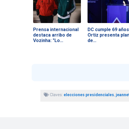
Prensa internacional
DC cumple 69 años
destaca arribo de
Ortiz presenta pla
Vozinha: "Lo…
de…
Claves:
elecciones presidenciales
,
jeannet