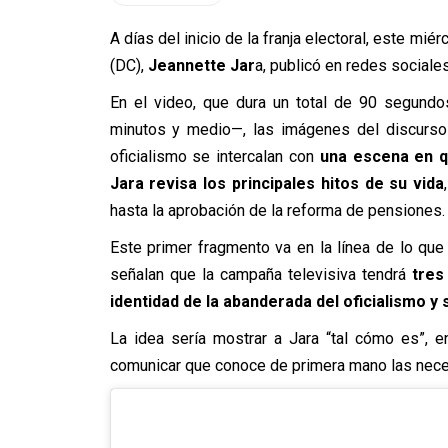
A días del inicio de la franja electoral, este mié
(DC),
Jeannette Jar
a, publicó en redes sociale
En el video, que dura un total de 90 segundo
minutos y medio—, las imágenes del discurso 
oficialismo se intercalan con
una escena en q
Jara revisa los principales hitos de su vida
hasta la aprobación de la reforma de pensiones
Este primer fragmento va en la línea de lo que
señalan
que la campaña televisiva tendrá
tres 
identidad de la abanderada del oficialismo 
La idea sería mostrar a Jara “tal cómo es”, e
comunicar que conoce de primera mano las nece