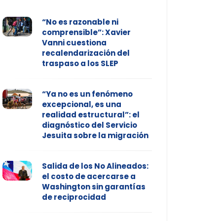
“No es razonable ni
comprensible”: Xavier
Vanni cuestiona
recalendarización del
traspaso a los SLEP
“Ya no es un fenómeno
excepcional, es una
realidad estructural”: el
diagnóstico del Servicio
Jesuita sobre la migración
Salida de los No Alineados:
el costo de acercarse a
Washington sin garantías
de reciprocidad