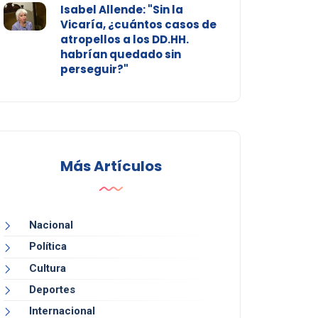
Isabel Allende: "Sin la
Vicaría, ¿cuántos casos de
atropellos a los DD.HH.
habrían quedado sin
perseguir?"
Más Artículos
Nacional
Política
Cultura
Deportes
Internacional