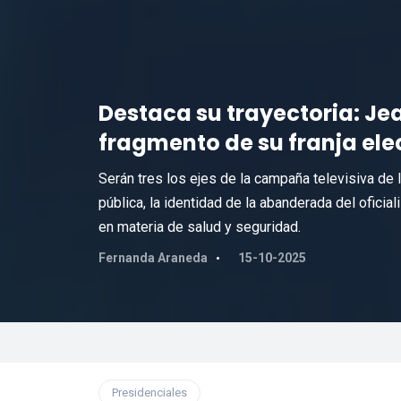
Destaca su trayectoria: Je
fragmento de su franja ele
Serán tres los ejes de la campaña televisiva de l
pública, la identidad de la abanderada del ofic
en materia de salud y seguridad.
Fernanda Araneda
15-10-2025
Presidenciales