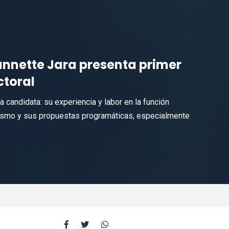
annette Jara presenta primer
ctoral
a candidata: su experiencia y labor en la función
ialismo y sus propuestas programáticas, especialmente