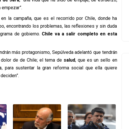
a empezar”.
 en la campaña, que es el recorrido por Chile, donde ha
o, encontrando los problemas, las reflexiones y sin duda
ograma de gobierno.
Chile va a salir completo en esta
endrán más protagonismo, Sepúlveda adelantó
que tendrán
 dolor de de Chile; el tema de
salud
, que es un sello en
s
, para sustentar la gran reforma social que ella quiere
 deciden”.