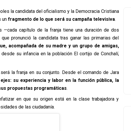
rcoles la candidata del oficialismo y la Democracia Cristiana
s un
fragmento de lo que será su campaña televisiva
.
s —cada capítulo de la franja tiene una duración de dos
que pronunció la candidata tras ganar las primarias del
ue, acompañada de su madre y un grupo de amigas,
, desde su infancia en la población El cortijo de Conchalí,
.
 será la franja en su conjunto. Desde el comando de Jara
ejes: su experiencia y labor en la función pública, la
y sus propuestas programáticas
.
nfatizar en que su origen está en la clase trabajadora y
sidades de las ciudadanía.