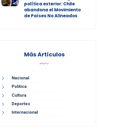
política exterior: Chile
abandona el Movimiento
de Países No Alineados
Más Artículos
Nacional
Política
Cultura
Deportes
Internacional