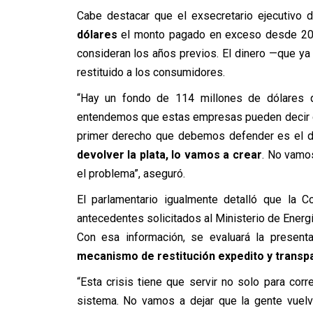
Cabe destacar que el exsecretario ejecutivo 
dólares
el monto pagado en exceso desde 2024,
consideran los años previos. El dinero —que y
restituido a los consumidores.
“Hay un fondo de 114 millones de dólares 
entendemos que estas empresas pueden decir que
primer derecho que debemos defender es el d
devolver la plata, lo vamos a crear
. No vamos
el problema”, aseguró.
El parlamentario igualmente detalló que la 
antecedentes solicitados al Ministerio de Energía
Con esa información, se evaluará la presenta
mecanismo de restitución expedito y transp
“Esta crisis tiene que servir no solo para corre
sistema. No vamos a dejar que la gente vuelva