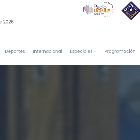
e 2026
Deportes
Internacional
Especiales
Programación