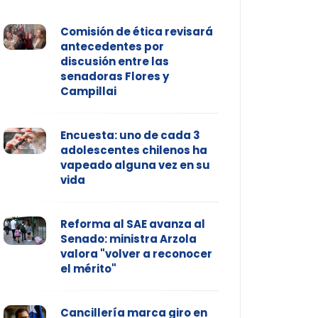
Comisión de ética revisará
antecedentes por
discusión entre las
senadoras Flores y
Campillai
Encuesta: uno de cada 3
adolescentes chilenos ha
vapeado alguna vez en su
vida
Reforma al SAE avanza al
Senado: ministra Arzola
valora "volver a reconocer
el mérito"
Cancillería marca giro en