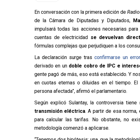
En conversación con la primera edición de
Radio
de la Cámara de Diputadas y Diputados,
Ma
impulsará todas las acciones necesarias para
cuentas de electricidad
se devuelvan direc
fórmulas complejas que perjudiquen a los cons
La declaración surge tras
confirmarse un
erro
derivado en un
doble cobro de IPC e interes
gente pagó de más, eso está establecido. Y nos
en cuotas eternas o diluidas en el tiempo. El
persona afectada”, afirmó el parlamentario.
Según explicó Sulantay, la controversia tien
transmisión eléctrica
. A partir de esa norma
para calcular las tarifas. No obstante, no e
metodología comenzó a aplicarse.
“Tenemos dos hipótesis: una, que la metodologí