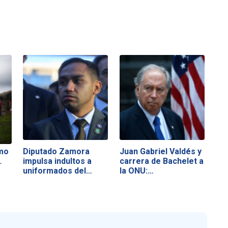
mo
Diputado Zamora
Juan Gabriel Valdés y
…
impulsa indultos a
carrera de Bachelet a
uniformados del…
la ONU:…