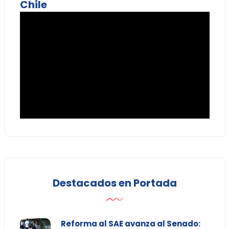
Chile
Destacados en Portada
Reforma al SAE avanza al Senado: