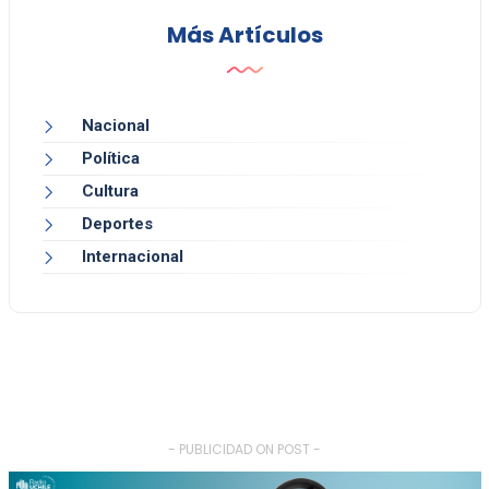
Más Artículos
Nacional
Política
Cultura
Deportes
Internacional
- PUBLICIDAD ON POST -