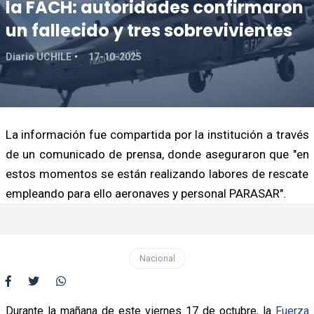
la FACH: autoridades confirmaron
un fallecido y tres sobrevivientes
Diario UCHILE
17-10-2025
La información fue compartida por la institución a través
de un comunicado de prensa, donde aseguraron que "en
estos momentos se están realizando labores de rescate
empleando para ello aeronaves y personal PARASAR".
Nacional
Durante la mañana de este viernes 17 de octubre, la
Fuerza