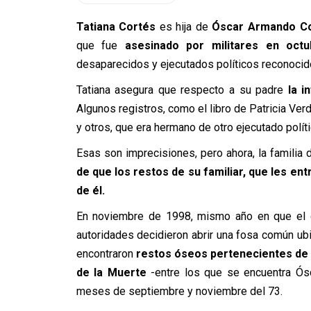
Tatiana Cortés
es hija de
Óscar Armando Co
que fue
asesinado por militares en oct
desaparecidos y ejecutados políticos reconocido
Tatiana asegura que respecto a su padre
la i
Algunos registros, como el libro de Patricia V
y otros, que era hermano de otro ejecutado polít
Esas son imprecisiones, pero ahora, la familia 
de que los restos de su familiar, que les e
de él.
En noviembre de 1998, mismo año en que el d
autoridades decidieron abrir una fosa común ub
encontraron
restos óseos pertenecientes de
de la Muerte
-entre los que se encuentra Ósc
meses de septiembre y noviembre del 73.