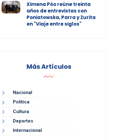
Ximena Póo reúne treinta
años de entrevistas con
Poniatowska, Parra y Zurita
en "Viaje entre siglos"
Más Artículos
Nacional
Política
Cultura
Deportes
Internacional