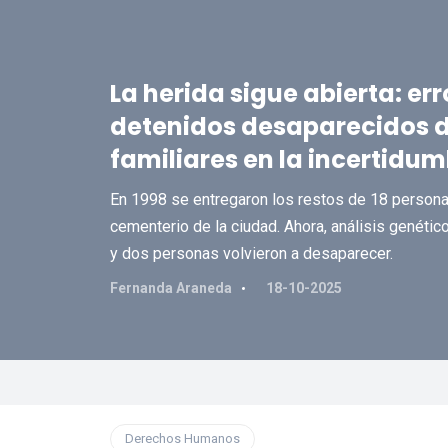
La herida sigue abierta: err
detenidos desaparecidos d
familiares en la incertidu
En 1998 se entregaron los restos de 18 persona
cementerio de la ciudad. Ahora, análisis genét
y dos personas volvieron a desaparecer.
Fernanda Araneda
18-10-2025
Derechos Humanos