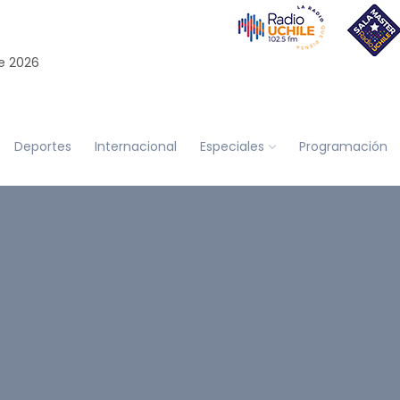
e 2026
Deportes
Internacional
Especiales
Programación