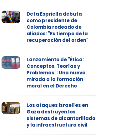
De la Espriella debuta
como presidente de
Colombia rodeado de
aliados: "Es tiempo de la
recuperación del orden"
Lanzamiento de "Ética:
Conceptos, Teorías y
Problemas": Una nueva
mirada a la formación
moral en el Derecho
Los ataques israelíes en
Gaza destruyen los
sistemas de alcantarillado
y la infraestructura civil