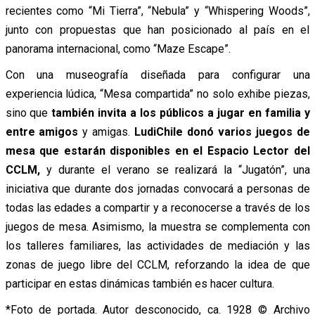
recientes como “
Mi Tierra”
, “
Nebula”
y “
Whispering Woods”
,
junto con propuestas que han posicionado al país en el
panorama internacional, como “
Maze Escape”
.
Con una museografía diseñada para configurar una
experiencia lúdica, “
Mesa compartida”
no solo exhibe piezas,
sino que
también invita a los públicos a jugar en familia y
entre amigos
y amigas.
LudiChile donó varios juegos de
mesa que estarán disponibles en el Espacio Lector del
CCLM,
y durante el verano se realizará la “
Jugatón”
, una
iniciativa que durante dos jornadas convocará a personas de
todas las edades a compartir y a reconocerse a través de los
juegos de mesa. Asimismo, la muestra se complementa con
los talleres familiares, las actividades de mediación y las
zonas de juego libre del CCLM, reforzando la idea de que
participar en estas dinámicas también es hacer cultura.
*Foto de portada. Autor desconocido, ca. 1928 © Archivo