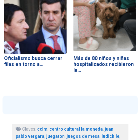
Oficialismo busca cerrar
Más de 80 niños y niñas
filas en torno a…
hospitalizados recibieron
la…
Claves:
cclm
,
centro cultural la moneda
,
juan
pablo vergara
,
juegaton
,
juegos de mesa
,
ludichile
,