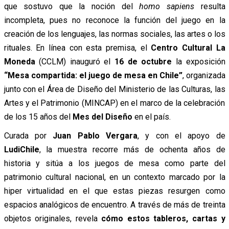
que sostuvo que la noción del
homo sapiens
resulta
incompleta, pues no reconoce la función del juego en la
creación de los lenguajes, las normas sociales, las artes o los
rituales. En línea con esta premisa, el
Centro Cultural La
Moneda
(CCLM) inauguró el
16 de octubre
la exposición
“
Mesa compartida: el juego de mesa en Chile”
, organizada
junto con el Área de Diseño del Ministerio de las Culturas, las
Artes y el Patrimonio (MINCAP) en el marco de la celebración
de los 15 años del
Mes del Diseño
en el país.
Curada por
Juan Pablo Vergara
, y con el apoyo de
LudiChile
, la muestra recorre más de ochenta años de
historia y sitúa a los juegos de mesa como parte del
patrimonio cultural nacional, en un contexto marcado por la
hiper virtualidad en el que estas piezas resurgen como
espacios analógicos de encuentro. A través de más de treinta
objetos originales, revela
cómo estos tableros, cartas y