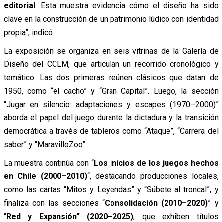
editorial
. Esta muestra evidencia cómo el diseño ha sido
clave en la construcción de un patrimonio lúdico con identidad
propia”, indicó.
La exposición se organiza en seis vitrinas de la Galería de
Diseño del CCLM, que articulan un recorrido cronológico y
temático. Las dos primeras reúnen clásicos que datan de
1950, como “
el cacho”
y “
Gran Capital”
. Luego, la sección
“
Jugar en silencio: adaptaciones y escapes
(1970–2000)”
aborda el papel del juego durante la dictadura y la transición
democrática a través de tableros como “
Ataque”
, “
Carrera del
saber”
y “
MaravilloZoo”
.
La muestra continúa con “
Los inicios de los juegos hechos
en Chile
(2000–2010)
“, destacando producciones locales,
como las cartas “
Mitos y Leyendas”
y “
Súbete al troncal”
, y
finaliza con las secciones “
Consolidación
(2010–2020)
” y
“
Red y Expansión”
(2020–2025)
, que exhiben títulos