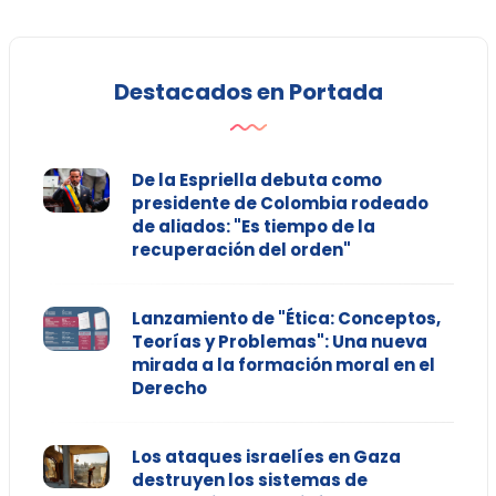
Destacados en Portada
De la Espriella debuta como
presidente de Colombia rodeado
de aliados: "Es tiempo de la
recuperación del orden"
Lanzamiento de "Ética: Conceptos,
Teorías y Problemas": Una nueva
mirada a la formación moral en el
Derecho
Los ataques israelíes en Gaza
destruyen los sistemas de