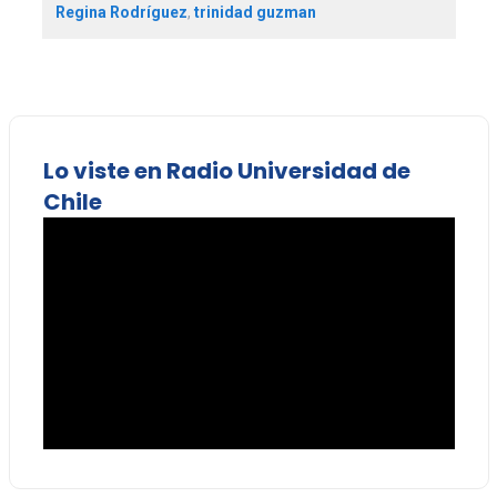
Regina Rodríguez
,
trinidad guzman
Lo viste en Radio Universidad de
Chile