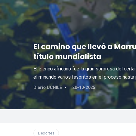
El camino que llevó a Marr
título mundialista
El elenco africano fue la gran sorpresa del cert
eliminando varios favoritos en el proceso hast
Diario UCHILE
20-10-2025
Deportes