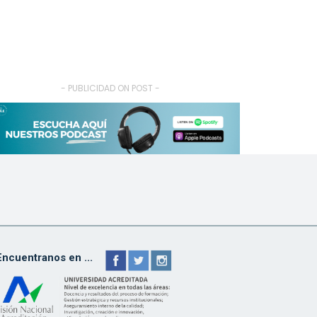
- PUBLICIDAD ON POST -
Encuentranos en ...