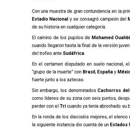
Con una muestra de gran contundencia en la pri
Estadio Nacional
y se consagró campeón del
de su historia en cualquier categoría.
El camino de los pupilos de
Mohamed Ouahbi
cuando llegaron hasta la final de la versión juven
del trofeo ante
Sudáfrica
.
En el certamen disputado en suelo nacional, e
“grupo de la muerte” con
Brasil
,
España
y
Méxi
fuerte junto a los aztecas.
Sin embargo, los denominados
Cachorros del
como líderes de su zona con seis puntos, desp
perder con el
Tri
cuando ya tenía abrochado su bo
En la ronda de los dieciséis mejores, el elenco
la siguiente instancia dio cuenta de un
Estados 