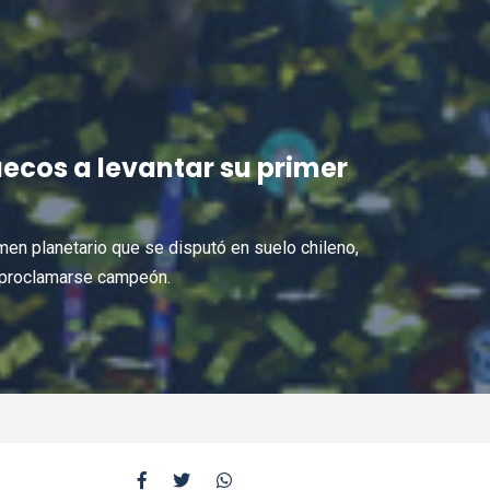
uecos a levantar su primer
amen planetario que se disputó en suelo chileno,
a proclamarse campeón.