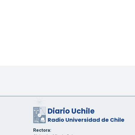
Diario Uchile
Radio Universidad de Chile
Rectora: