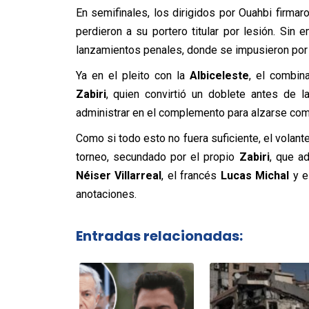
En semifinales, los dirigidos por Ouahbi firma
perdieron a su portero titular por lesión. Sin e
lanzamientos penales, donde se impusieron po
Ya en el pleito con la
Albiceleste
, el combin
Zabiri
, quien convirtió un doblete antes de l
administrar en el complemento para alzarse co
Como si todo esto no fuera suficiente, el volant
torneo, secundado por el propio
Zabiri
, que a
Néiser Villarreal
, el francés
Lucas Michal
y e
anotaciones.
Entradas relacionadas: