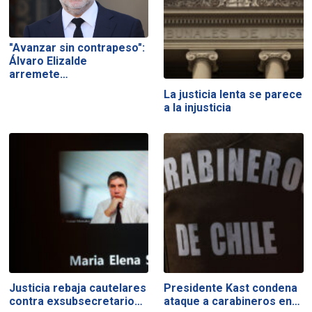
"Avanzar sin contrapeso":
Álvaro Elizalde
arremete…
La justicia lenta se parece
a la injusticia
Justicia rebaja cautelares
Presidente Kast condena
contra exsubsecretario…
ataque a carabineros en…