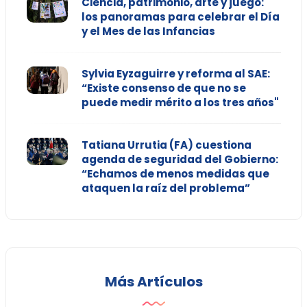
Ciencia, patrimonio, arte y juego:
los panoramas para celebrar el Día
y el Mes de las Infancias
Sylvia Eyzaguirre y reforma al SAE:
“Existe consenso de que no se
puede medir mérito a los tres años"
Tatiana Urrutia (FA) cuestiona
agenda de seguridad del Gobierno:
“Echamos de menos medidas que
ataquen la raíz del problema”
Más Artículos