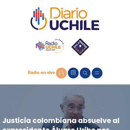
Radio en vivo
Justicia colombiana absuelve al