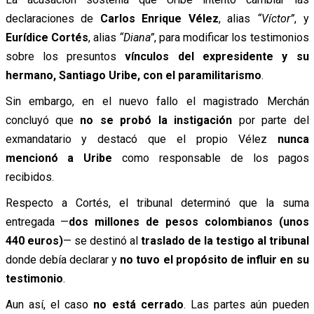
declaraciones de
Carlos Enrique Vélez
, alias
“Víctor”
, y
Eurídice Cortés
, alias
“Diana”
, para modificar los testimonios
sobre los presuntos
vínculos del expresidente y su
hermano, Santiago Uribe, con el paramilitarismo
.
Sin embargo, en el nuevo fallo el magistrado Merchán
concluyó que
no se probó la instigación
por parte del
exmandatario y destacó que el propio Vélez
nunca
mencionó a Uribe
como responsable de los pagos
recibidos.
Respecto a Cortés, el tribunal determinó que la suma
entregada —
dos millones de pesos colombianos (unos
440 euros)
— se destinó al
traslado de la testigo al tribunal
donde debía declarar y
no tuvo el propósito de influir en su
testimonio
.
Aun así, el caso
no está cerrado
. Las partes aún pueden