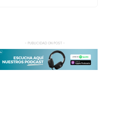
- PUBLICIDAD ON POST -