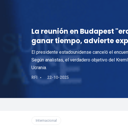
La reunión en Budapest "era
ganar tiempo, advierte exp
El presidente estadounidense canceló el encuentr
Según analistas, el verdadero objetivo del Kreml
Ucrania.
RFI
22-10-2025
Internacional