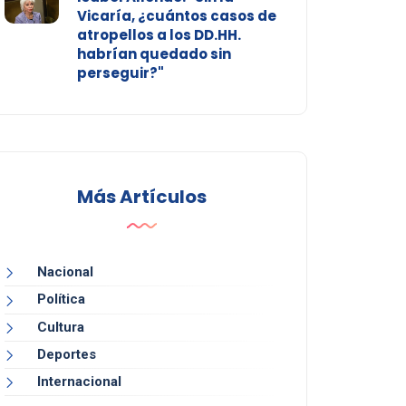
Vicaría, ¿cuántos casos de
atropellos a los DD.HH.
habrían quedado sin
perseguir?"
Más Artículos
Nacional
Política
Cultura
Deportes
Internacional