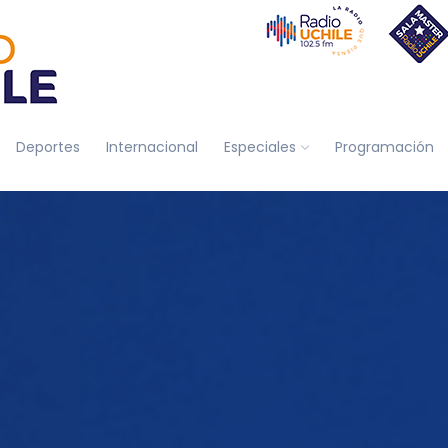
Deportes
Internacional
Especiales
Programación