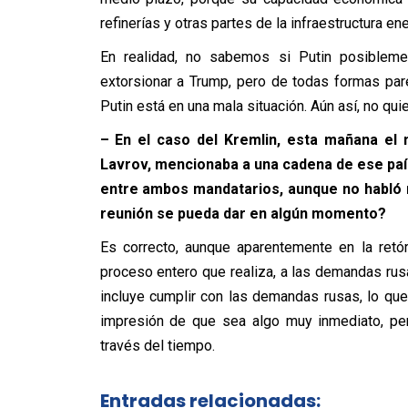
refinerías y otras partes de la infraestructura en
En realidad, no sabemos si Putin posibleme
extorsionar a Trump, pero de todas formas pare
Putin está en una mala situación. Aún así, no q
– En el caso del Kremlin, esta mañana el 
Lavrov, mencionaba a una cadena de ese paí
entre ambos mandatarios, aunque no habló n
reunión se pueda dar en algún momento?
Es correcto, aunque aparentemente en la retó
proceso entero que realiza, a las demandas rusas.
incluye cumplir con las demandas rusas, lo q
impresión de que sea algo muy inmediato, per
través del tiempo.
Entradas relacionadas: