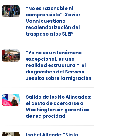
“No es razonable ni
comprensible”: Xavier
Vanni cuestiona
recalendarización del
traspaso a los SLEP
“Ya no es un fenómeno
excepcional, es una
realidad estructural”: el
diagnóstico del Servicio
Jesuita sobre la migración
Salida de los No Alineados:
el costo de acercarse a
Washington sin garantías
de reciprocidad
Isabel Allende: "Sin la