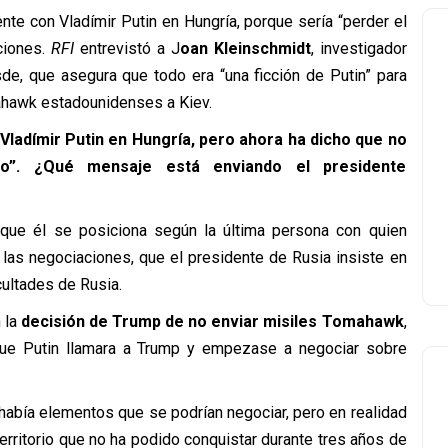
te con Vladímir Putin en Hungría, porque sería “perder el
ciones.
RFI
entrevistó a J
oan Kleinschmidt
, investigador
de, que asegura que todo era “una ficción de Putin” para
mahawk estadounidenses a Kiev.
Vladímir Putin en Hungría, pero ahora ha dicho que no
po”. ¿Qué mensaje está enviando el presidente
ue él se posiciona según la última persona con quien
las negociaciones, que el presidente de Rusia insiste en
cultades de Rusia.
 la
decisión de Trump de no enviar misiles Tomahawk
,
que Putin llamara a Trump y empezase a negociar sobre
había elementos que se podrían negociar, pero en realidad
erritorio que no ha podido conquistar durante tres años de