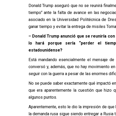
Donald Trump aseguró que no se reunirá finalmen
tiempo” ante la falta de avance en las negocia
asociado en la Universidad Politécnica de Dres
ganar tiempo y evitar la entrega de misiles To
–
Donald Trump anunció que se reuniría con 
lo hará porque sería “perder el tiem
estadounidense?
Está mandando esencialmente el mensaje de q
conversó y, además, que no hay movimiento en 
seguir con la guerra a pesar de las enormes difi
No se puede saber exactamente qué impactó en
que era aparentemente la cuestión que hizo 
algunos puntos.
Aparentemente, esto le dio la impresión de que 
la demanda rusa sigue siendo entregar a Rusia t