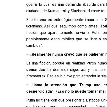
guerra, lo cual es una demanda absurda para 
ciudades de Kramatorsk y Slaviansk durante tod
Ese terreno es estratégicamente importante. S
ucraniano. Así que seguimos como antes.
Tod
ficción que aparentemente sirvió a Putin p
posiblemente esos misiles que se iban a env
cambios”.
– ¿Realmente nunca creyó que se pudieran 
Es una ficción, porque en realidad
Putin nunc
demandas
. La demanda sigue así y los ucra
Kramatorsk. Eso es la clave para entender la sit
– Llama la atención que Trump use esa
desperdiciada”. ¿Eso no lo puede tomar mal 
Putin no tiene con qué presionar a Estados Unido
medio plazo, porque su capacidad económica 