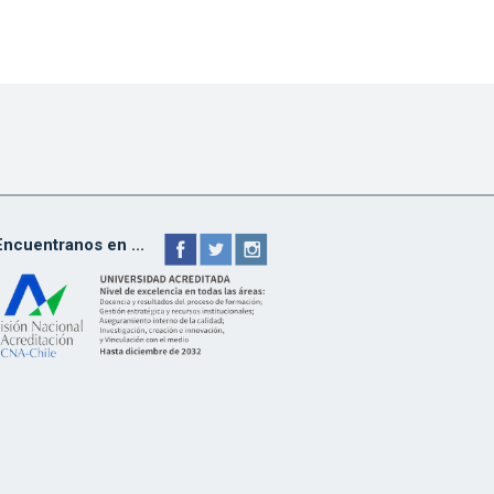
Encuentranos en ...