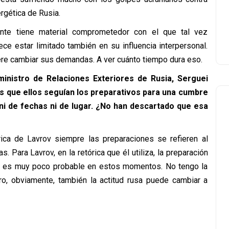
ergética de Rusia.
nte tiene material comprometedor con el que tal vez
ce estar limitado también en su influencia interpersonal.
uiere cambiar sus demandas. A ver cuánto tiempo dura eso.
ministro de Relaciones Exteriores de Rusia, Serguei
s que ellos seguían los preparativos para una cumbre
i de fechas ni de lugar. ¿No han descartado que esa
rica de Lavrov siempre las preparaciones se refieren al
 Para Lavrov, en la retórica que él utiliza, la preparación
ue es muy poco probable en estos momentos. No tengo la
o, obviamente, también la actitud rusa puede cambiar a