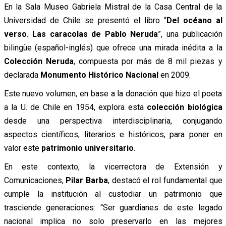
En la Sala Museo Gabriela Mistral de la Casa Central de la
Universidad de Chile se presentó el libro “
Del océano al
verso. Las caracolas de Pablo Neruda
”, una publicación
bilingüe (español-inglés) que ofrece una mirada inédita a la
Colección Neruda
, compuesta por más de 8 mil piezas y
declarada
Monumento Histórico Nacional
en 2009.
Este nuevo volumen, en base a la donación que hizo el poeta
a la U. de Chile en 1954, explora esta
colección biológica
desde una perspectiva interdisciplinaria, conjugando
aspectos científicos, literarios e históricos, para poner en
valor este
patrimonio universitario
.
En este contexto, la vicerrectora de Extensión y
Comunicaciones,
Pilar Barba
, destacó el rol fundamental que
cumple la institución al custodiar un patrimonio que
trasciende generaciones: “Ser guardianes de este legado
nacional implica no solo preservarlo en las mejores