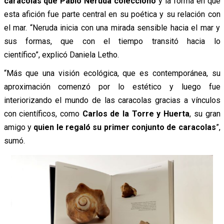
caracolas que Pablo Neruda coleccionó
y la forma en que
esta afición fue parte central en su poética y su relación con
el mar. “Neruda inicia con una mirada sensible hacia el mar y
sus formas, que con el tiempo transitó hacia lo
científico”, explicó Daniela Letho.
“Más que una visión ecológica, que es contemporánea, su
aproximación comenzó por lo estético y luego fue
interiorizando el mundo de las caracolas gracias a vínculos
con científicos, como
Carlos de la Torre y Huerta
, su gran
amigo y
quien le regaló su primer conjunto de caracolas
”,
sumó.