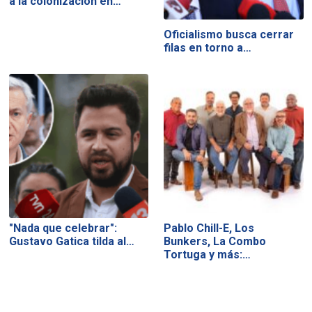
a la colonización en…
Oficialismo busca cerrar
filas en torno a…
"Nada que celebrar":
Pablo Chill-E, Los
Gustavo Gatica tilda al…
Bunkers, La Combo
Tortuga y más:…