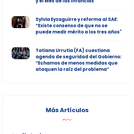
y el Mes de las Infancias
Sylvia Eyzaguirre y reforma al SAE:
“Existe consenso de que no se
puede medir mérito a los tres años"
Tatiana Urrutia (FA) cuestiona
agenda de seguridad del Gobierno:
“Echamos de menos medidas que
ataquen la raíz del problema”
Más Artículos