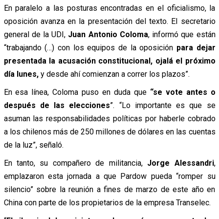
En paralelo a las posturas encontradas en el oficialismo, la
oposición avanza en la presentación del texto. El secretario
general de la UDI,
Juan Antonio Coloma
, informó que están
“trabajando (…) con los equipos de la oposición
para dejar
presentada la acusación constitucional, ojalá el próximo
día lunes,
y desde ahí comienzan a correr los plazos”.
En esa línea, Coloma puso en duda que
“se vote antes o
después de las elecciones
”. “Lo importante es que se
asuman las responsabilidades políticas por haberle cobrado
a los chilenos más de 250 millones de dólares en las cuentas
de la luz”, señaló.
En tanto, su compañero de militancia,
Jorge Alessandri
,
emplazaron esta jornada a que Pardow pueda “romper su
silencio” sobre la reunión a fines de marzo de este año en
China con parte de los propietarios de la empresa Transelec.