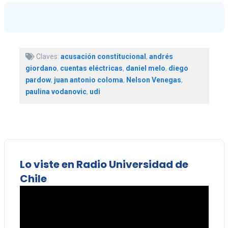
Claves:
acusación constitucional
,
andrés
giordano
,
cuentas eléctricas
,
daniel melo
,
diego
pardow
,
juan antonio coloma
,
Nelson Venegas
,
paulina vodanovic
,
udi
Lo viste en Radio Universidad de
Chile