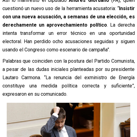
Así lo manifestó el diputado
Andrés Giordano
(FA), quién
cuestionó un nuevo uso de la herramienta acusatoria: “
Insistir
con una nueva acusación, a semanas de una elección, es
derechamente un aprovechamiento político
. La derecha
intenta transformar un error técnico en una oportunidad
electoral. Han perdido ocho acusaciones seguidas y siguen
usando el Congreso como escenario de campaña”.
Palabras que coinciden con la postura del Partido Comunista,
a pesar de las dudas iniciales planteadas por su presidente
Lautaro Carmona. “La renuncia del exministro de Energía
constituye una medida política correcta y suficiente”,
expresaron en su comunicado.