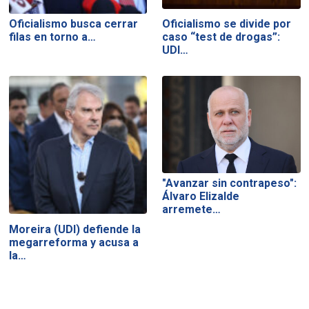
Oficialismo busca cerrar
Oficialismo se divide por
filas en torno a…
caso “test de drogas”:
UDI…
"Avanzar sin contrapeso":
Álvaro Elizalde
arremete…
Moreira (UDI) defiende la
megarreforma y acusa a
la…