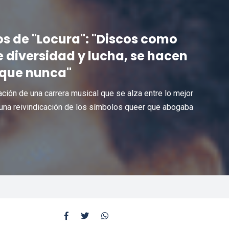
os de "Locura": "Discos como
e diversidad y lucha, se hacen
 que nunca"
ción de una carrera musical que se alza entre lo mejor
 y una reivindicación de los símbolos queer que abogaba