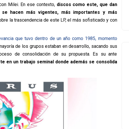
on Milei. En ese contexto,
discos como este, que dan
oy se hacen más vigentes, más importantes y más
sobre la trascendencia de este LP, el más sofisticado y con
evancia que tuvo dentro de un año como 1985, momento
mayoría de los grupos estaban en desarrollo, sacando sus
oceso de consolidación de su propuesta. Es su ante
rte en un trabajo seminal donde además se consolida