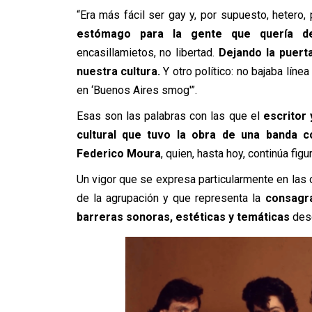
“Era más fácil ser gay y, por supuesto, hetero,
estómago para la gente que quería def
encasillamietos, no libertad.
Dejando la puerta
nuestra cultura.
Y otro político: no bajaba líne
en ‘Buenos Aires smog'”.
Esas son las palabras con las que el
escritor 
cultural que tuvo la obra de una banda 
Federico Moura
, quien, hasta hoy, continúa fig
Un vigor que se expresa particularmente en las
de la agrupación y que representa la
consagra
barreras sonoras, estéticas y temáticas
desd