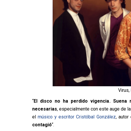
Virus,
“
El disco no ha perdido vigencia. Suena
necesarias
, especialmente con este auge de l
el
músico y escritor Cristóbal González
, autor 
contagió
“.