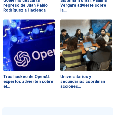
Gobierno descarta
Sistema frontal: Paulina
regreso de Juan Pablo
Vergara advierte sobre
Rodríguez a Hacienda
la…
Tras hackeo de OpenAI:
Universitarios y
expertos advierten sobre
secundarios coordinan
el…
acciones…