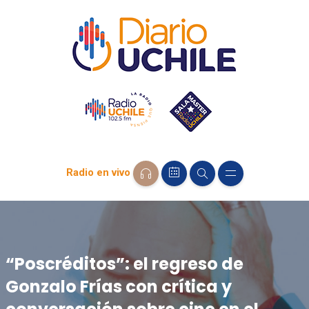
Radio en vivo
“Poscréditos”: el regreso de
Gonzalo Frías con crítica y