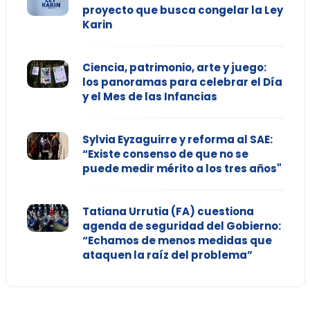
proyecto que busca congelar la Ley
Karin
Ciencia, patrimonio, arte y juego:
los panoramas para celebrar el Día
y el Mes de las Infancias
Sylvia Eyzaguirre y reforma al SAE:
“Existe consenso de que no se
puede medir mérito a los tres años"
Tatiana Urrutia (FA) cuestiona
agenda de seguridad del Gobierno:
“Echamos de menos medidas que
ataquen la raíz del problema”