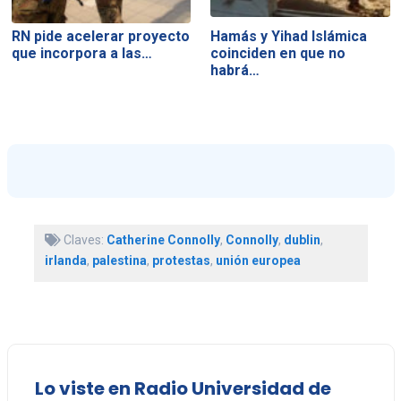
RN pide acelerar proyecto
Hamás y Yihad Islámica
que incorpora a las…
coinciden en que no
habrá…
Claves:
Catherine Connolly
,
Connolly
,
dublin
,
irlanda
,
palestina
,
protestas
,
unión europea
Lo viste en Radio Universidad de