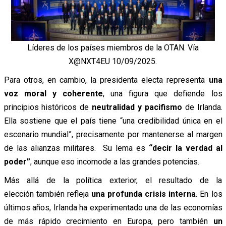
Líderes de los países miembros de la OTAN. Vía
X@NXT4EU 10/09/2025.
Para otros, en cambio, la presidenta electa representa
una
voz moral y coherente
, una figura que defiende los
principios históricos de
neutralidad y pacifismo
de Irlanda.
Ella sostiene que el país tiene “una credibilidad única en el
escenario mundial”, precisamente por mantenerse al margen
de las alianzas militares. Su lema es
“decir la verdad al
poder”
, aunque eso incomode a las grandes potencias.
Más allá de la política exterior, el resultado de la
elección también refleja
una profunda crisis interna
. En los
últimos años, Irlanda ha experimentado una de las economías
de más rápido crecimiento en Europa, pero también
un