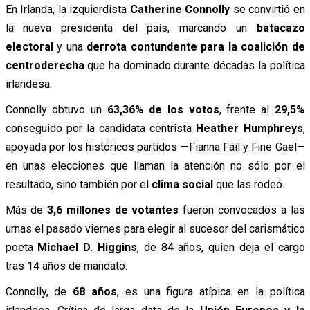
En Irlanda, la izquierdista
Catherine Connolly
se convirtió en
la nueva presidenta del país, marcando un
batacazo
electoral
y una
derrota contundente para la coalición de
centroderecha
que ha dominado durante décadas la política
irlandesa.
Connolly obtuvo un
63,36% de los votos
, frente al
29,5%
conseguido por la candidata centrista
Heather Humphreys
,
apoyada por los históricos partidos —Fianna Fáil y Fine Gael—
en unas elecciones que llaman la atención no sólo por el
resultado, sino también por el
clima social
que las rodeó.
Más de
3,6 millones de votantes
fueron convocados a las
urnas el pasado viernes para elegir al sucesor del carismático
poeta
Michael D. Higgins
, de 84 años, quien deja el cargo
tras 14 años de mandato.
Connolly, de
68 años
, es una figura atípica en la política