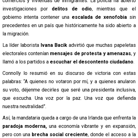
comercios y viviendas de inmigrantes. La policía ha abierto
investigaciones por
delitos de odio
, mientras que el
gobierno intenta contener una
escalada de xenofobia
sin
precedentes en un país que históricamente ha sido abierto a
la migración.
La líder laborista
Ivana Bacik
advirtió que muchas papeletas
electorales contenían
mensajes de protesta y amenazas
, y
llamó a los partidos a
escuchar el descontento ciudadano
.
Connolly lo resumió en su discurso de victoria con estas
palabras: “A quienes no votaron por mí, y a quienes anularon
su voto, déjenme decirles que seré una presidenta inclusiva,
que escucha. Una voz por la paz. Una voz que defienda
nuestra neutralidad”.
Así, la mandataria queda a cargo de una Irlanda que enfrenta la
paradoja moderna,
una economía vibrante y en expansión,
pero con una
brecha social creciente
, donde el acceso a la