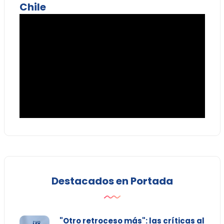
Chile
Destacados en Portada
"Otro retroceso más": las críticas al