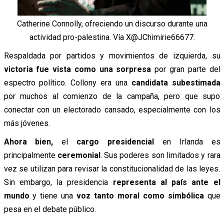
Catherine Connolly, ofreciendo un discurso durante una
actividad pro-palestina. Vía X@JChimirie66677.
Respaldada por partidos y movimientos de izquierda, su
victoria fue vista como una sorpresa
por gran parte del
espectro político. Collony era una
candidata subestimada
por muchos al comienzo de la campaña, pero que supo
conectar con un electorado cansado, especialmente con los
más jóvenes.
Ahora bien,
el
cargo presidencial
en Irlanda es
principalmente
ceremonial
. Sus poderes son limitados y rara
vez se utilizan para revisar la constitucionalidad de las leyes.
Sin embargo, la presidencia
representa al país
ante el
mundo
y tiene una
voz tanto moral como simbólica
que
pesa en el debate público.