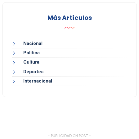
Más Artículos
Nacional
Política
Cultura
Deportes
Internacional
- PUBLICIDAD ON POST -