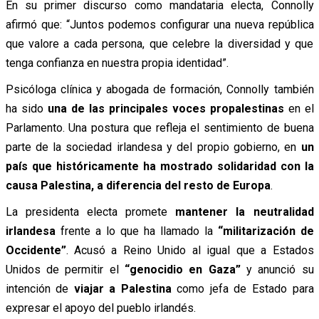
En su primer discurso como mandataria electa, Connolly
afirmó que: “Juntos podemos configurar una nueva república
que valore a cada persona, que celebre la diversidad y que
tenga confianza en nuestra propia identidad”.
Psicóloga clínica y abogada de formación, Connolly también
ha sido
una de las principales voces propalestinas
en el
Parlamento. Una postura que refleja el sentimiento de buena
parte de la sociedad irlandesa y del propio gobierno, en
un
país que históricamente ha mostrado
solidaridad con la
causa Palestina, a diferencia del resto de Europa
.
La presidenta electa promete
mantener la neutralidad
irlandesa
frente a lo que ha llamado la
“militarización de
Occidente”
. Acusó a Reino Unido al igual que a Estados
Unidos de permitir el
“genocidio en Gaza”
y anunció su
intención de
viajar a Palestina
como jefa de Estado para
expresar el apoyo del pueblo irlandés.