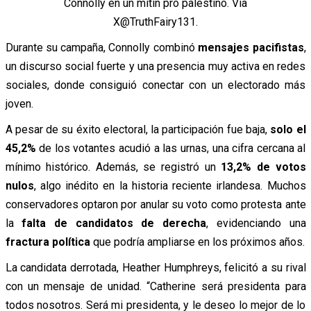
Connolly en un mitin pro palestino. Vía
X@TruthFairy131.
Durante su campaña, Connolly combinó
mensajes pacifistas
,
un discurso social fuerte y una presencia muy activa en redes
sociales, donde consiguió conectar con un electorado más
joven.
A pesar de su éxito electoral, la participación fue baja,
solo el
45,2%
de los votantes acudió a las urnas, una cifra cercana al
mínimo histórico. Además, se registró un
13,2% de votos
nulos
, algo inédito en la historia reciente irlandesa. Muchos
conservadores optaron por anular su voto como protesta ante
la
falta de candidatos de derecha
, evidenciando una
fractura política
que podría ampliarse en los próximos años.
La candidata derrotada, Heather Humphreys, felicitó a su rival
con un mensaje de unidad. “Catherine será presidenta para
todos nosotros. Será mi presidenta, y le deseo lo mejor de lo