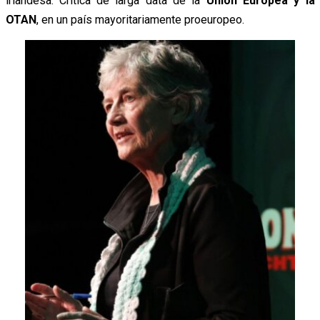
irlandesa. Crítica de larga data de la
Unión Europea y la
OTAN
, en un país mayoritariamente proeuropeo.