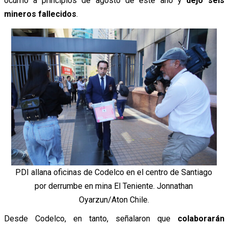
ocurrió a principios de agosto de este año y
dejó seis
mineros fallecidos
.
PDI allana oficinas de Codelco en el centro de Santiago
por derrumbe en mina El Teniente. Jonnathan
Oyarzun/Aton Chile.
Desde Codelco, en tanto, señalaron que
colaborarán