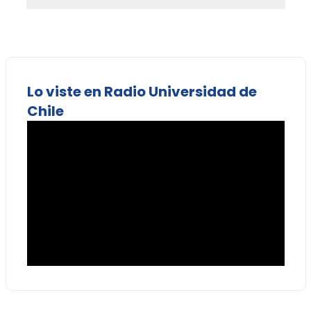
Lo viste en Radio Universidad de
Chile