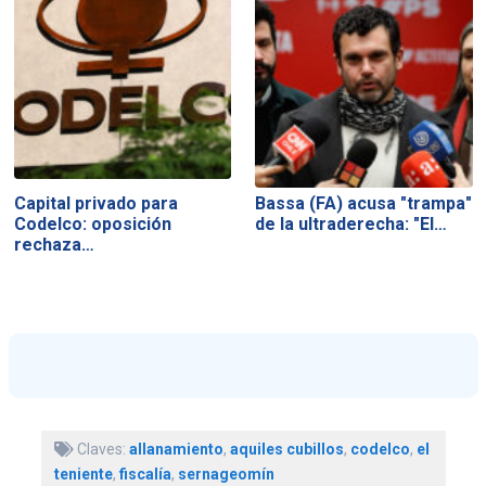
Capital privado para
Bassa (FA) acusa "trampa"
Codelco: oposición
de la ultraderecha: "El…
rechaza…
Claves:
allanamiento
,
aquiles cubillos
,
codelco
,
el
teniente
,
fiscalía
,
sernageomín