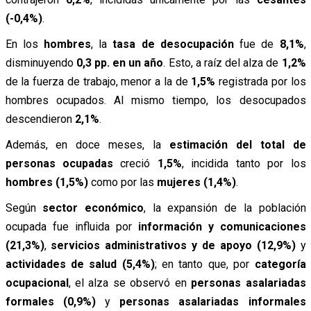
(-0,4%)
.
En los
hombres
, la
tasa de desocupación
fue de
8,1%
,
disminuyendo
0,3 pp. en un año
. Esto, a raíz del alza de
1,2%
de la fuerza de trabajo, menor a la de
1,5%
registrada por los
hombres ocupados. Al mismo tiempo, los desocupados
descendieron
2,1%
.
Además, en doce meses, la
estimación del total de
personas ocupadas
creció
1,5%
, incidida tanto por los
hombres (1,5%)
como por las
mujeres (1,4%)
.
Según
sector económico
, la expansión de la población
ocupada fue influida por
información y comunicaciones
(21,3%)
,
servicios administrativos y de apoyo (12,9%)
y
actividades de salud (5,4%)
; en tanto que, por
categoría
ocupacional
, el alza se observó en
personas asalariadas
formales (0,9%)
y
personas asalariadas informales