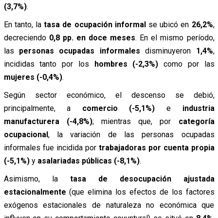
(3,7%)
.
En tanto, la
tasa de ocupación informal
se ubicó en
26,2%
,
decreciendo
0,8 pp. en doce meses
. En el mismo período,
las
personas ocupadas informales
disminuyeron
1,4%
,
incididas tanto por los
hombres (-2,3%)
como por las
mujeres (-0,4%)
.
Según sector económico, el descenso se debió,
principalmente, a
comercio (-5,1%)
e
industria
manufacturera (-4,8%)
; mientras que, por
categoría
ocupacional
, la variación de las personas ocupadas
informales fue incidida por
trabajadoras por cuenta propia
(-5,1%)
y
asalariadas públicas (-8,1%)
.
Asimismo, la
tasa de desocupación ajustada
estacionalmente
(que elimina los efectos de los factores
exógenos estacionales de naturaleza no económica que