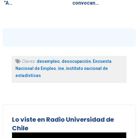
"A…
convocan…
Claves:
desempleo
,
desocupación
,
Encuesta
Nacional de Empleo
,
ine
,
instituto nacional de
estadísticas
Lo viste en Radio Universidad de
Chile