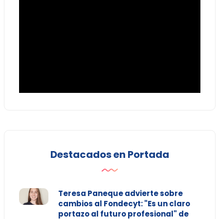
Destacados en Portada
Teresa Paneque advierte sobre
cambios al Fondecyt: "Es un claro
portazo al futuro profesional" de