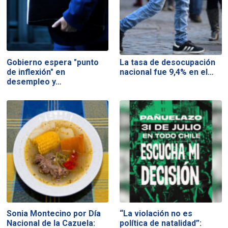
Gobierno espera "punto
La tasa de desocupación
de inflexión" en
nacional fue 9,4% en el…
desempleo y…
Sonia Montecino por Día
“La violación no es
Nacional de la Cazuela:
política de natalidad”: