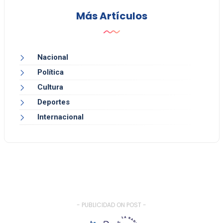
Más Artículos
Nacional
Política
Cultura
Deportes
Internacional
- PUBLICIDAD ON POST -