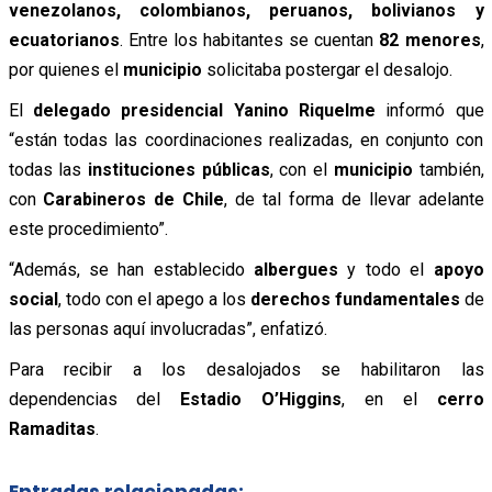
venezolanos, colombianos, peruanos, bolivianos y
ecuatorianos
. Entre los habitantes se cuentan
82 menores
,
por quienes el
municipio
solicitaba postergar el desalojo.
El
delegado presidencial Yanino Riquelme
informó que
“están todas las coordinaciones realizadas, en conjunto con
todas las
instituciones públicas
, con el
municipio
también,
con
Carabineros de Chile
, de tal forma de llevar adelante
este procedimiento”.
“Además, se han establecido
albergues
y todo el
apoyo
social
, todo con el apego a los
derechos fundamentales
de
las personas aquí involucradas”, enfatizó.
Para recibir a los desalojados se habilitaron las
dependencias del
Estadio O’Higgins
, en el
cerro
Ramaditas
.