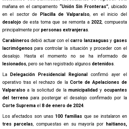
mañana en el campamento
“Unión Sin Fronteras”
, ubicado
en el sector de
Placilla de Valparaíso
, en el inicio del
desalojo
de esta toma que se remonta a
2022
, compuesta
principalmente por
personas extranjeras
.
Carabineros
debió actuar con el
carro lanzaaguas
y
gases
lacrimógenos
para controlar la situación y proceder con el
desalojo. Hasta el momento no se ha informado de
lesionados
, pero se han registrado algunos
detenidos
.
La
Delegación Presidencial Regional
confirmó ayer el
operativo tras el rechazo de la
Corte de Apelaciones de
Valparaíso
a la solicitud de la
municipalidad
y
ocupantes
del terreno
para postergar el desalojo confirmado por la
Corte Suprema
el
8 de enero de 2024
.
Los afectados son unas
100 familias
que se instalaron en
tres parcelas
, compuestas en su mayoría por
haitianos,