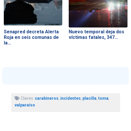
Senapred decreta Alerta
Nuevo temporal deja dos
Roja en seis comunas de
víctimas fatales, 347…
la…
Claves:
carabineros
,
incidentes
,
placilla
,
toma
,
valparaíso