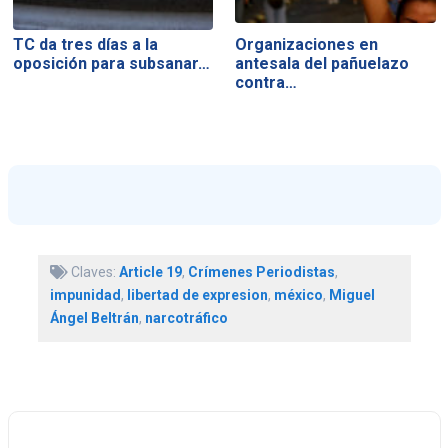
TC da tres días a la
Organizaciones en
oposición para subsanar…
antesala del pañuelazo
contra…
Claves:
Article 19
,
Crímenes Periodistas
,
impunidad
,
libertad de expresion
,
méxico
,
Miguel
Ángel Beltrán
,
narcotráfico