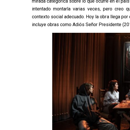
mirada categórica sobre lo que ocurre en el paí
intentado montarla varias veces, pero creo q
contexto social adecuado. Hoy la obra llega po
incluye obras como Adiós Señor Presidente (2019