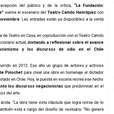
ecepción del público y de la crítica,
“La Fundación:
e”
vuelve al escenario del
Teatro Camilo Henríquez
con
 noviembre
. Las entradas están ya disponibles a la venta
bra de Teatro en Casa, en coproducción con el Teatro Camilo
cionario actual,
invitando a reflexionar sobre el avance
acionismo y los discursos de odio en el Chile
currido en 2012. Ese año un grupo de actores y actrices
te Pinochet
para crear una obra en homenaje al dictador
 Estado en Chile. Hoy, la puesta en escena recrea ese hecho
anto los discursos negacionistas
que predominan en el
os del arte .
ácida. “La obra tiene esta cláusula que logra reírse de lo
 también está a cargo del diseño de vestuario. “No genera