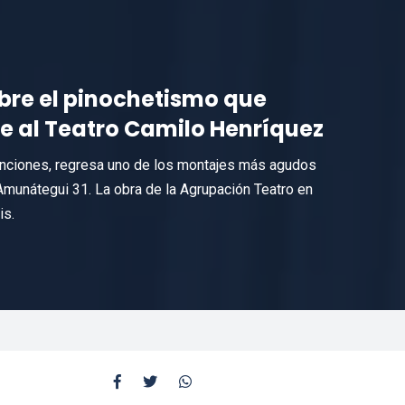
obre el pinochetismo que
e al Teatro Camilo Henríquez
 funciones, regresa uno de los montajes más agudos
 Amunátegui 31. La obra de la Agrupación Teatro en
is.