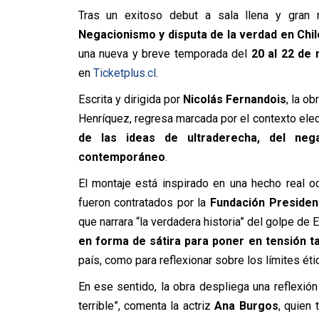
Tras un exitoso debut a sala llena y gran r
Negacionismo y disputa de la verdad en Chil
una nueva y breve temporada del
20 al 22 de
en
Ticketplus.cl
.
Escrita y dirigida por
Nicolás Fernandois
, la o
Henríquez, regresa marcada por el contexto elec
de las ideas de ultraderecha, del neg
contemporáneo
.
El montaje está inspirado en una hecho real o
fueron contratados por la
Fundación Presiden
que narrara “la verdadera historia” del golpe de
en forma de sátira para poner en tensión t
país, como para reflexionar sobre los límites étic
En ese sentido, la obra despliega una reflexión 
terrible”, comenta la actriz
Ana Burgos
, quien