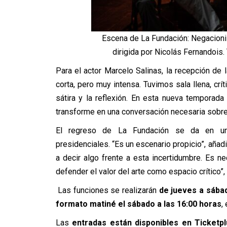
Escena de La Fundación: Negacionis
dirigida por Nicolás Fernandois
Para el actor Marcelo Salinas, la recepción de
corta, pero muy intensa. Tuvimos sala llena, crí
sátira y la reflexión. En esta nueva tempora
transforme en una conversación necesaria sobre
El regreso de La Fundación se da en un c
presidenciales. “Es un escenario propicio”, añadi
a decir algo frente a esta incertidumbre. Es n
defender el valor del arte como espacio crítico”,
Las funciones se realizarán
de jueves a sábad
formato matiné el sábado a las 16:00 horas
,
Las
entradas están disponibles en Ticketpl