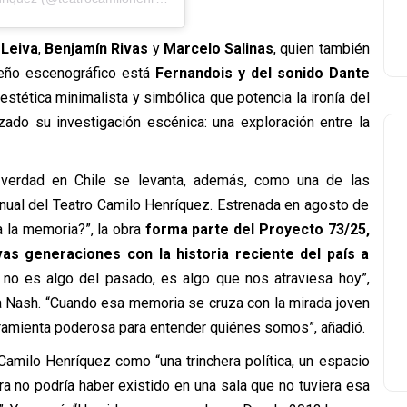
 Leiva
,
Benjamín Rivas
y
Marcelo Salinas
, quien también
seño escenográfico está
Fernandois y del sonido Dante
estética minimalista y simbólica que potencia la ironía del
zado su investigación escénica: una exploración entre la
 verdad en Chile se levanta, además, como una de las
nual del Teatro Camilo Henríquez. Estrenada en agosto de
 la memoria?”, la obra
forma parte del Proyecto 73/25,
vas generaciones con la historia reciente del país a
 no es algo del pasado, es algo que nos atraviesa hoy”,
ara Nash. “Cuando esa memoria se cruza con la mirada joven
rramienta poderosa para entender quiénes somos”, añadió.
Camilo Henríquez como “una trinchera política, un espacio
a no podría haber existido en una sala que no tuviera esa