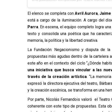
El elenco se completa con
Avril Aurora
,
Jaime
está a cargo de la iluminación. A cargo del di
Parra
. En escena, el equipo completo logra una 
texto y consolida una poética que ha caracteri
memoria, la política y la libertad creativa.
La Fundación: Negacionismo y disputa de la
propuestas más agudas dentro de la cartelera a
este año en el contexto del ciclo “¿Dónde habita
una iniciativa que busca vincular a las nue
través de la creación artística
. “La memoria
expresó la directora ejecutiva del teatro, Bárb
y la creación escénica, se transforma en una he
Por parte, Nicolás Fernandois valoró el Teatro 
coherente con este tipo de propuestas. Esta obr