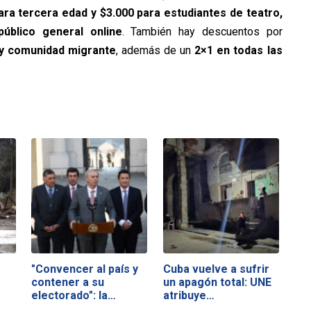
ra tercera edad y $3.000 para estudiantes de teatro,
úblico general online
. También hay descuentos por
 y comunidad migrante
, además de un
2×1 en todas las
"Convencer al país y
Cuba vuelve a sufrir
contener a su
un apagón total: UNE
electorado": la…
atribuye…