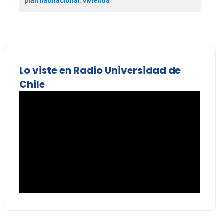
plan habitacional
,
vivienda
Lo viste en Radio Universidad de
Chile