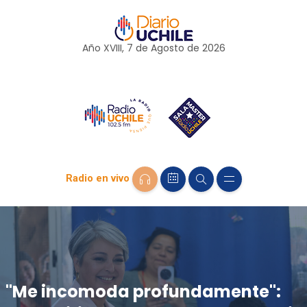
Año XVIII, 7 de
Agosto
de 2026
Radio en vivo
"Me incomoda profundamente":