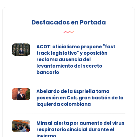
Destacados en Portada
ACOT: oficialismo propone "fast
track legislativo" y oposición
reclama ausencia del
levantamiento del secreto
bancario
Abelardo de la Espriella toma
posesión en Cali, gran bastión de la
izquierda colombiana
Minsal alerta por aumento del virus
respiratorio sincicial durante el
invierno