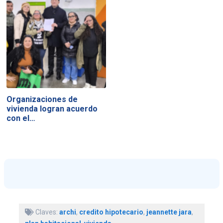
Organizaciones de
vivienda logran acuerdo
con el…
Claves:
archi
,
credito hipotecario
,
jeannette jara
,