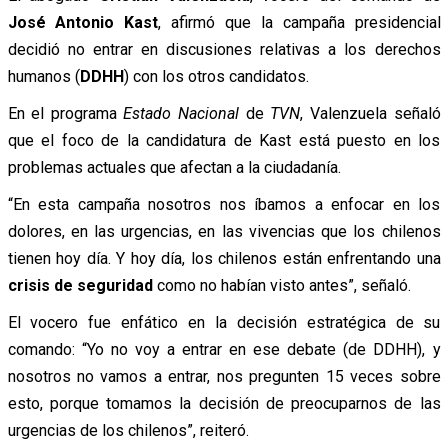
José Antonio Kast
, afirmó que la campaña presidencial
decidió no entrar en discusiones relativas a los derechos
humanos (
DDHH
) con los otros candidatos.
En el programa
Estado Nacional
de
TVN
, Valenzuela señaló
que el foco de la candidatura de Kast está puesto en los
problemas actuales que afectan a la ciudadanía.
“En esta campaña nosotros nos íbamos a enfocar en los
dolores, en las urgencias, en las vivencias que los chilenos
tienen hoy día. Y hoy día, los chilenos están enfrentando una
crisis de seguridad
como no habían visto antes”, señaló.
El vocero fue enfático en la decisión estratégica de su
comando: “Yo no voy a entrar en ese debate (de DDHH), y
nosotros no vamos a entrar, nos pregunten 15 veces sobre
esto, porque tomamos la decisión de preocuparnos de las
urgencias de los chilenos”, reiteró.