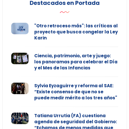
Destacados en Portada
"Otro retroceso más": las críticas al
proyecto que busca congelar la Ley
Karin
Ciencia, patrimonio, arte y juego:
los panoramas para celebrar el Día
y el Mes de las Infancias
Sylvia Eyzaguirre y reforma al SAE:
“Existe consenso de que no se
puede medir mérito a los tres años"
Tatiana Urrutia (FA) cuestiona
agenda de seguridad del Gobierno:
“Echamos de menos medidas que