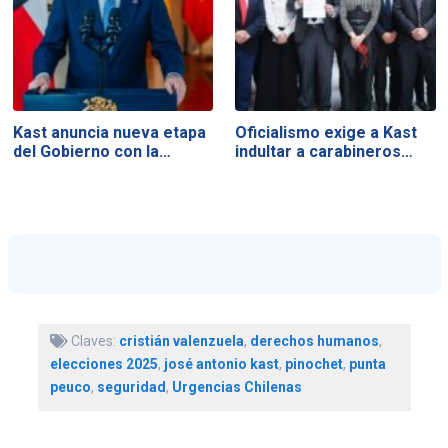
Kast anuncia nueva etapa
Oficialismo exige a Kast
del Gobierno con la…
indultar a carabineros…
Claves:
cristián valenzuela
,
derechos humanos
,
elecciones 2025
,
josé antonio kast
,
pinochet
,
punta
peuco
,
seguridad
,
Urgencias Chilenas