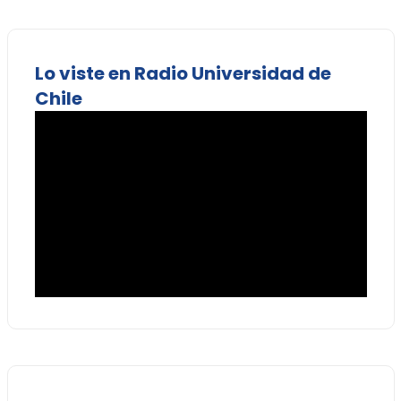
Lo viste en Radio Universidad de
Chile