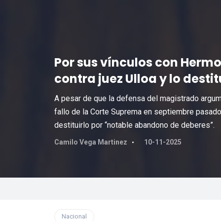
Por sus vínculos con Herm
contra juez Ulloa y lo desti
A pesar de que la defensa del magistrado argume
fallo de la Corte Suprema en septiembre pasado,
destituirlo por “notable abandono de deberes”.
Camilo Vega Martinez
10-11-2025
Nacional