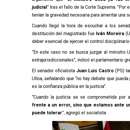
judicial
” tras el fallo de la Corte Suprema. “Po
tenían la gravedad necesaria para ameritar una sa
Cuando llegó la hora de escuchar a los senad
destitución del magistrado fue
Iván Moreira
(U
deber esencial de ejercer el control disciplinari
“En este caso no se busca juzgar al ministro U
extrajurisdiccionales”, indicó el parlamentario gr
El senador oficialista
Juan Luis Castro
(PS) ta
Ulloa, señalando que “no hay debate que pueda p
es la confianza pública en la justicia”.
“Cuando la justicia se ve comprometida por act
frente a un error, sino que estamos ante u
puede tolerar
”, agregó el socialista.