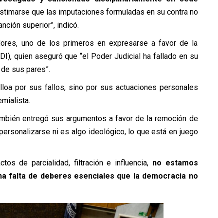
r estimarse que las imputaciones formuladas en su contra no
nción superior”, indicó.
ores, uno de los primeros en expresarse a favor de la
DI), quien aseguró que “el Poder Judicial ha fallado en su
o de sus pares”.
lloa por sus fallos, sino por sus actuaciones personales
emialista.
mbién entregó sus argumentos a favor de la remoción de
ersonalizarse ni es algo ideológico, lo que está en juego
os de parcialidad, filtración e influencia,
no estamos
na falta de deberes esenciales que la democracia no