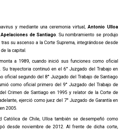
virus y mediante una ceremonia virtual,
Antonio Ulloa
 Apelaciones de Santiago
. Su nombramiento se produjo
s tras su ascenso a la Corte Suprema, integrándose desde
de la capital.
emonta a 1989, cuando inició sus funciones como oficial
. Su trayectoria continuó en el 6° Juzgado del Trabajo en
 oficial segundo del 8° Juzgado del Trabajo de Santiago
umió como oficial primero del 9° Juzgado del Trabajo de
del Crimen de Santiago en 1995 y relator de la Corte de
adelante, ejerció como juez del 7° Juzgado de Garantía en
 en 2005.
ad Católica de Chile, Ulloa también se desempeñó como
pó desde noviembre de 2012. Al frente de dicha corte,