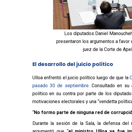
Los diputados Daniel Manouchehri
presentaron los argumentos a favor d
juez de la Corte de Apel
El desarrollo del juicio político
Ulloa enfrentó el juicio político luego de que la
C
pasado 30 de septiembre
. Consultado en su 
político en su contra por parte de los diputad
motivaciones electorales y una “vendetta política
“
No formo parte de ninguna red de corrupción,
Durante la sesión de la Sala, la defensa del
argumentó que “
el ministro Ulloa ya fue i