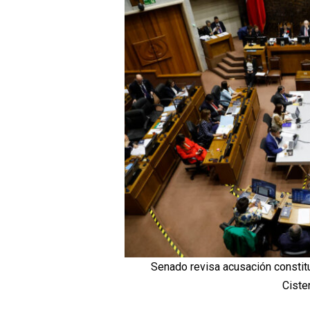
Senado revisa acusación constitu
Ciste