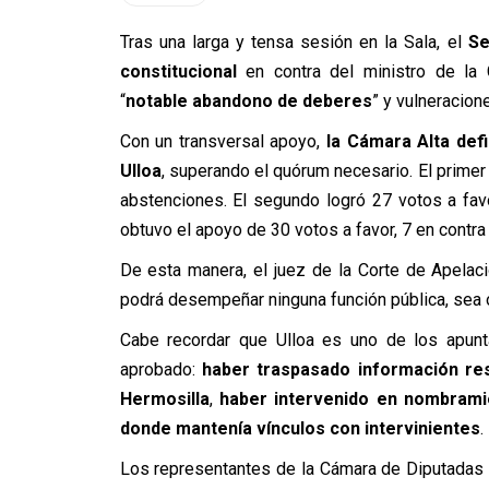
Tras una larga y tensa sesión en la Sala, el
Se
constitucional
en contra del ministro de la 
“
notable abandono de deberes
” y vulneracion
Con un transversal apoyo,
la Cámara Alta defi
Ulloa
, superando el quórum necesario. El primer
abstenciones. El segundo logró 27 votos a favo
obtuvo el apoyo de 30 votos a favor, 7 en contra
De esta manera, el juez de la Corte de Apela
podrá desempeñar ninguna función pública, sea o
Cabe recordar que Ulloa es uno de los apunt
aprobado:
haber traspasado información re
Hermosilla
,
haber intervenido en nombramie
donde mantenía vínculos con intervinientes
.
Los representantes de la Cámara de Diputadas 