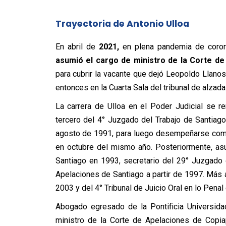
Trayectoria de Antonio Ulloa
En abril de
2021,
en plena pandemia de corona
asumió el cargo de ministro de la Corte de
para cubrir la vacante que dejó Leopoldo Llano
entonces en la Cuarta Sala del tribunal de alzada 
La carrera de Ulloa en el Poder Judicial se r
tercero del 4° Juzgado del Trabajo de Santiago
agosto de 1991, para luego desempeñarse como
en octubre del mismo año. Posteriormente, as
Santiago en 1993, secretario del 29° Juzgado 
Apelaciones de Santiago a partir de 1997. Más 
2003 y del 4° Tribunal de Juicio Oral en lo Penal
Abogado egresado de la Pontificia Universid
ministro de la Corte de Apelaciones de Copia