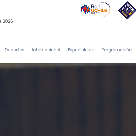
e 2026
Deportes
Internacional
Especiales
Programación