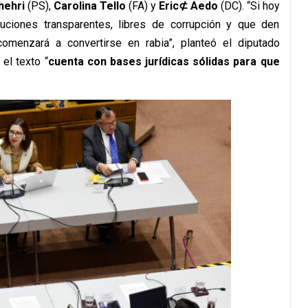
hehri
(PS),
Carolina Tello
(FA) y
Eric⊄ Aedo
(DC). “Si hoy
uciones transparentes, libres de corrupción y que den
omenzará a convertirse en rabia”, planteó el diputado
el texto “
cuenta con bases jurídicas sólidas para que