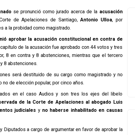
nado
se pronunció como jurado acerca de la
acusación
Corte de Apelaciones de Santiago,
Antonio Ulloa
, por
es a la probidad como magistrado.
nió aprobar la acusación constitucional en contra de
 capítulo de la acusación fue aprobado con 44 votos y tres
r, 8 en contra y 8 abstenciones, mientras que el tercero
 y 8 abstenciones.
ciones será destituido de su cargo como magistrado y no
 no de elección popular, por cinco años.
ados en el caso Audios y son tres los ejes del libelo
servada de la Corte de Apelaciones al abogado Luis
ntos judiciales
y
no haberse inhabilitado en causas
y Diputados a cargo de argumentar en favor de aprobar la