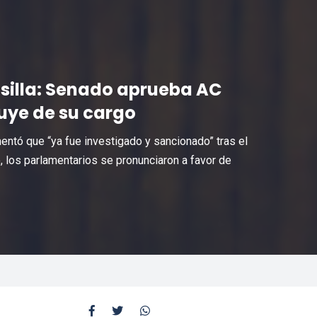
osilla: Senado aprueba AC
tuye de su cargo
ntó que “ya fue investigado y sancionado” tras el
 los parlamentarios se pronunciaron a favor de