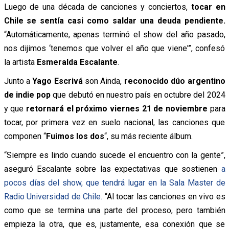
Luego de una década de canciones y conciertos,
tocar en
Chile se sentía casi como saldar una deuda pendiente.
“Automáticamente, apenas terminó el show del año pasado,
nos dijimos ‘tenemos que volver el año que viene'”, confesó
la artista
Esmeralda Escalante
.
Junto a
Yago Escrivá
son Ainda,
reconocido dúo argentino
de indie pop
que debutó en nuestro país en octubre del 2024
y que
retornará el próximo viernes 21 de noviembre
para
tocar, por primera vez en suelo nacional, las canciones que
componen “
Fuimos los dos
“, su más reciente álbum.
“Siempre es lindo cuando sucede el encuentro con la gente”,
aseguró Escalante sobre las expectativas que sostienen
a
pocos días del show, que tendrá lugar en la Sala Master de
Radio Universidad de Chile.
“Al tocar las canciones en vivo es
como que se termina una parte del proceso, pero también
empieza la otra, que es, justamente, esa conexión que se