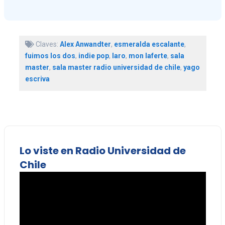
Claves:
Alex Anwandter
,
esmeralda escalante
,
fuimos los dos
,
indie pop
,
laro
,
mon laferte
,
sala
master
,
sala master radio universidad de chile
,
yago
escriva
Lo viste en Radio Universidad de
Chile