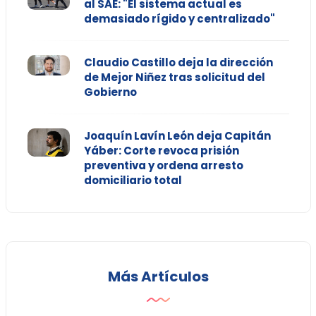
al SAE: "El sistema actual es
demasiado rígido y centralizado"
Claudio Castillo deja la dirección
de Mejor Niñez tras solicitud del
Gobierno
Joaquín Lavín León deja Capitán
Yáber: Corte revoca prisión
preventiva y ordena arresto
domiciliario total
Más Artículos