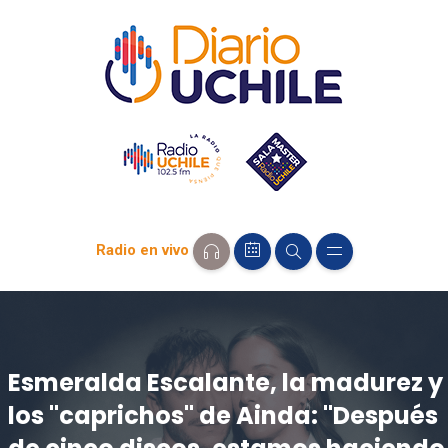
Radio en vivo
Esmeralda Escalante, la madurez y
los "caprichos" de Ainda: "Después