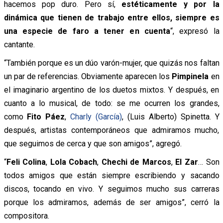
hacemos pop duro. Pero sí,
estéticamente y por la
dinámica que tienen de trabajo entre ellos, siempre es
una especie de faro a tener en cuenta
“, expresó la
cantante.
“También porque es un dúo varón-mujer, que quizás nos faltan
un par de referencias. Obviamente aparecen los
Pimpinela
en
el imaginario argentino de los duetos mixtos. Y después, en
cuanto a lo musical, de todo: se me ocurren los grandes,
como
Fito Páez
,
Charly (García)
, (Luis Alberto) Spinetta. Y
después, artistas contemporáneos que admiramos mucho,
que seguimos de cerca y que son amigos”, agregó.
“
Feli Colina
,
Lola Cobach
,
Chechi de Marcos
,
El Zar
… Son
todos amigos que están siempre escribiendo y sacando
discos, tocando en vivo. Y seguimos mucho sus carreras
porque los admiramos, además de ser amigos”, cerró la
compositora.