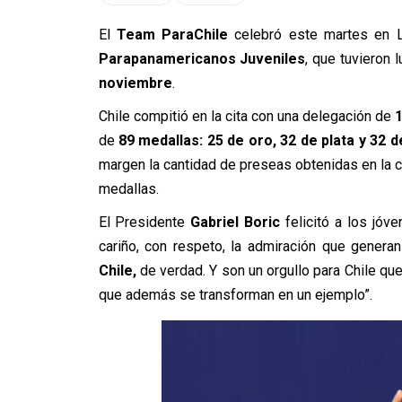
El
Team ParaChile
celebró este martes en
Parapanamericanos Juveniles
, que tuvieron 
noviembre
.
Chile compitió en la cita con una delegación de
1
de
89 medallas: 25 de oro, 32 de plata y 32 
margen la cantidad de preseas obtenidas en la c
medallas.
El Presidente
Gabriel Boric
felicitó a los jóv
cariño, con respeto, la admiración que genera
Chile,
de verdad. Y son un orgullo para Chile q
que además se transforman en un ejemplo”.