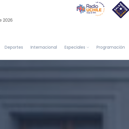
e 2026
Deportes
Internacional
Especiales
Programación