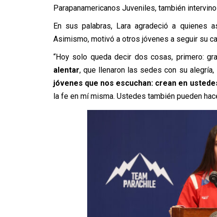
Parapanamericanos Juveniles, también intervino 
En sus palabras, Lara agradeció a quienes as
Asimismo, motivó a otros jóvenes a seguir su c
“Hoy solo queda decir dos cosas, primero: gr
alentar
, que llenaron las sedes con su alegría
jóvenes que nos escuchan: crean en ustede
la fe en mí misma. Ustedes también pueden hacer