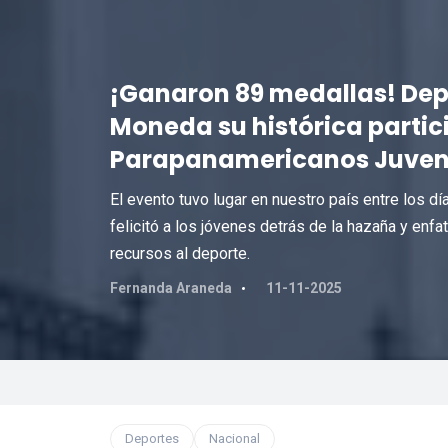
¡Ganaron 89 medallas! Depo
Moneda su histórica partic
Parapanamericanos Juven
El evento tuvo lugar en nuestro país entre los d
felicitó a los jóvenes detrás de la hazaña y enfa
recursos al deporte.
Fernanda Araneda
11-11-2025
Deportes
Nacional