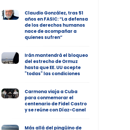
Claudio González, tras 51
años en FASIC: “La defensa
de los derechos humanos
nace de acompañar a
quienes sufren”
Irán mantendrá el bloqueo
del estrecho de Ormuz
hasta que EE. UU acepte
"todas" las condiciones
Carmona viaja a Cuba
para conmemorar el
centenario de Fidel Castro
y se reúne con Díaz-Canel
Más allá del pingüino de