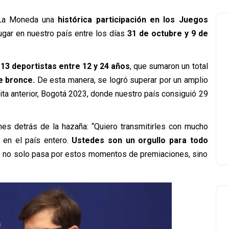
 La Moneda una
histórica participación en los Juegos
lugar en nuestro país entre los días
31 de octubre y 9 de
13 deportistas entre 12 y 24 años
, que sumaron un total
de bronce.
De esta manera, se logró superar por un amplio
ita anterior, Bogotá 2023, donde nuestro país consiguió 29
enes detrás de la hazaña: “Quiero transmitirles con mucho
n en el país entero.
Ustedes son un orgullo para todo
ue no solo pasa por estos momentos de premiaciones, sino