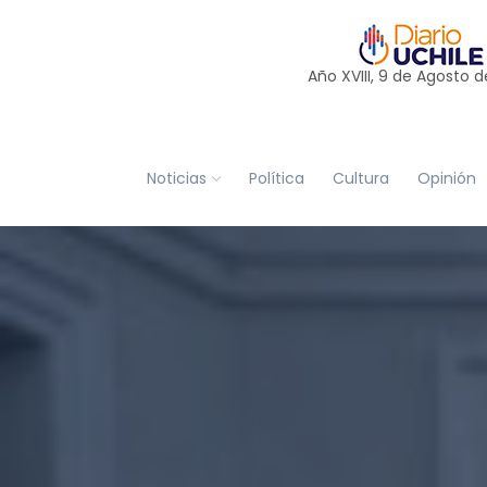
Año XVIII, 9 de
Agosto
d
Noticias
Política
Cultura
Opinión