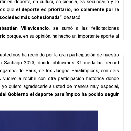
ir en deporte, en cultura, en ciencia, es secundario y lo
mos que
el deporte es prioritario, no solamente por la
a sociedad más cohesionada”
, destacó.
bastián Villavicencio
, se sumó a las felicitaciones
ric
porque, en su opinión, ha hecho un importante aporte al
ted nos ha recibido por la gran participación de nuestro
n Santiago 2023, donde obtuvimos 31 medallas, récord
 llegamos de París, de los Juegos Paralímpicos, con seis
 vuelve a recibir con otra participación histórica donde
e yo quiero agradecerle a usted de manera muy especial,
 del Gobierno el deporte paralímpico ha podido seguir