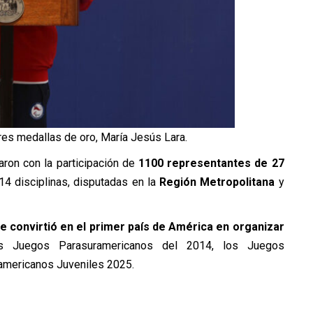
tres medallas de oro, María Jesús Lara.
ron con la participación de
1100 representantes de 27
4 disciplinas, disputadas en la
Región Metropolitana
y
se convirtió en el primer país de América en organizar
 Juegos Parasuramericanos del 2014, los Juegos
mericanos Juveniles 2025.