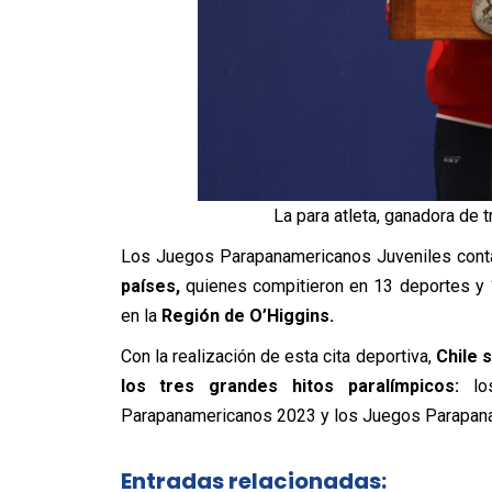
La para atleta, ganadora de 
Los Juegos Parapanamericanos Juveniles conta
países,
quienes compitieron en 13 deportes y 1
en la
Región de O’Higgins.
Con la realización de esta cita deportiva,
Chile 
los tres grandes hitos paralímpicos:
los
Parapanamericanos 2023 y los Juegos Parapana
Entradas relacionadas: