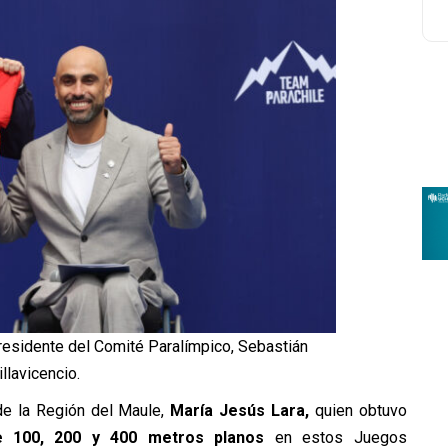
presidente del Comité Paralímpico, Sebastián
illavicencio.
 de la Región del Maule,
María Jesús Lara,
quien obtuvo
de 100, 200 y 400 metros planos
en estos Juegos