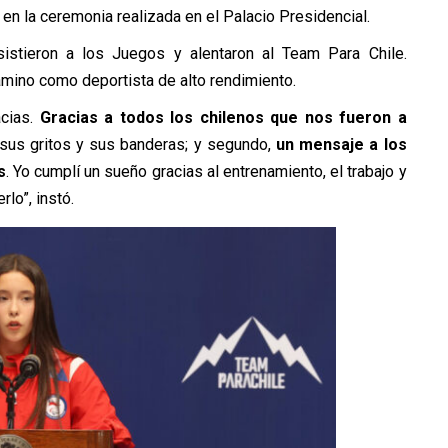
en la ceremonia realizada en el Palacio Presidencial.
istieron a los Juegos y alentaron al Team Para Chile.
amino como deportista de alto rendimiento.
acias.
Gracias a todos los chilenos que nos fueron a
, sus gritos y sus banderas; y segundo,
un mensaje a los
s
. Yo cumplí un sueño gracias al entrenamiento, el trabajo y
lo”, instó.