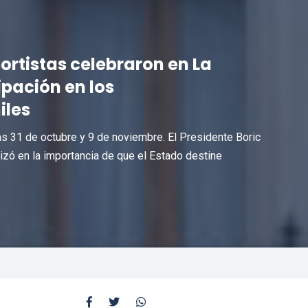
rtistas celebraron en La
ipación en los
iles
ías 31 de octubre y 9 de noviembre. El Presidente Boric
tizó en la importancia de que el Estado destine