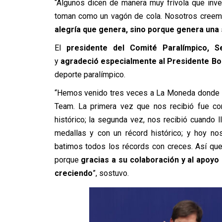
“Algunos dicen de manera muy frívola que invert
toman como un vagón de cola. Nosotros cree
alegría que genera, sino porque genera un
El
presidente del Comité Paralímpico, Se
y
agradeció especialmente al Presidente Bo
deporte paralímpico.
“Hemos venido tres veces a La Moneda donde us
Team. La primera vez que nos recibió fue co
histórico; la segunda vez, nos recibió cuando
medallas y con un récord histórico; y hoy nos
batimos todos los récords con creces. Así qu
porque
gracias a su colaboración y al apoyo
creciendo
”, sostuvo.