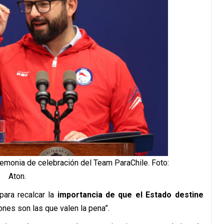
remonia de celebración del Team ParaChile. Foto:
Aton.
para recalcar la
importancia de que el Estado destine
iones son las que valen la pena”.