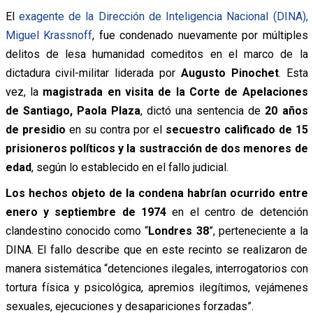
El
exagente de la Dirección de Inteligencia Nacional (DINA),
Miguel Krassnoff
, fue condenado nuevamente por múltiples
delitos de lesa humanidad comeditos en el marco de la
dictadura civil-militar liderada por
Augusto Pinochet
. Esta
vez, la
magistrada en visita de la Corte de Apelaciones
de Santiago, Paola Plaza
, dictó una sentencia de
20 años
de presidio
en su contra por el
secuestro calificado de 15
prisioneros políticos y la sustracción de dos menores de
edad
, según lo establecido en el fallo judicial.
Los hechos objeto de la condena habrían ocurrido entre
enero y septiembre de 1974
en el centro de detención
clandestino conocido como “
Londres 38
”, perteneciente a la
DINA. El fallo describe que en este recinto se realizaron de
manera sistemática “detenciones ilegales, interrogatorios con
tortura física y psicológica, apremios ilegítimos, vejámenes
sexuales, ejecuciones y desapariciones forzadas”.