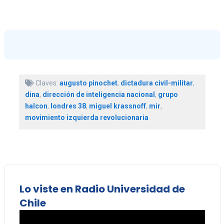
Claves:
augusto pinochet
,
dictadura civil-militar
,
dina
,
dirección de inteligencia nacional
,
grupo
halcon
,
londres 38
,
miguel krassnoff
,
mir
,
movimiento izquierda revolucionaria
Lo viste en Radio Universidad de
Chile