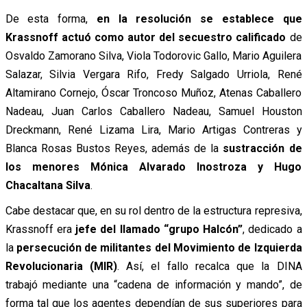
De esta forma,
en la resolución se establece que
Krassnoff actuó como autor del secuestro calificado
de
Osvaldo Zamorano Silva, Viola Todorovic Gallo, Mario Aguilera
Salazar, Silvia Vergara Rifo, Fredy Salgado Urriola, René
Altamirano Cornejo, Óscar Troncoso Muñoz, Atenas Caballero
Nadeau, Juan Carlos Caballero Nadeau, Samuel Houston
Dreckmann, René Lizama Lira, Mario Artigas Contreras y
Blanca Rosas Bustos Reyes, además de la
sustracción de
los menores Mónica Alvarado Inostroza y Hugo
Chacaltana Silva
.
Cabe destacar que, en su rol dentro de la estructura represiva,
Krassnoff era
jefe del llamado “grupo Halcón”
, dedicado a
la
persecución de militantes del Movimiento de Izquierda
Revolucionaria (MIR)
. Así, el fallo recalca que la DINA
trabajó mediante una “cadena de información y mando”, de
forma tal que los agentes dependían de sus superiores para