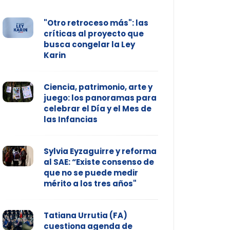
"Otro retroceso más": las
críticas al proyecto que
busca congelar la Ley
Karin
Ciencia, patrimonio, arte y
juego: los panoramas para
celebrar el Día y el Mes de
las Infancias
Sylvia Eyzaguirre y reforma
al SAE: “Existe consenso de
que no se puede medir
mérito a los tres años"
Tatiana Urrutia (FA)
cuestiona agenda de