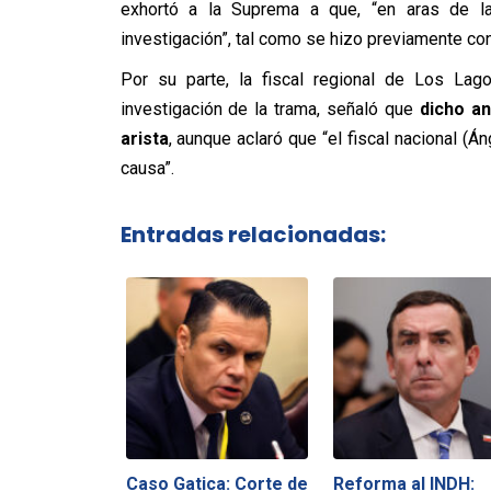
exhortó a la Suprema a que, “en aras de la
investigación”, tal como se hizo previamente con
Por su parte, la fiscal regional de Los Lag
investigación de la trama, señaló que
dicho an
arista
, aunque aclaró que “el fiscal nacional (Á
causa”.
Entradas relacionadas:
Caso Gatica: Corte de
Reforma al INDH: