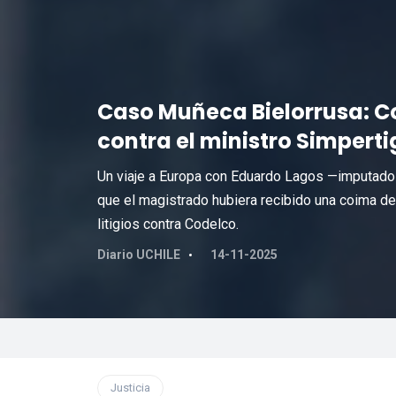
Caso Muñeca Bielorrusa: C
contra el ministro Simpert
Un viaje a Europa con Eduardo Lagos —imputado e
que el magistrado hubiera recibido una coima de
litigios contra Codelco.
Diario UCHILE
14-11-2025
Justicia