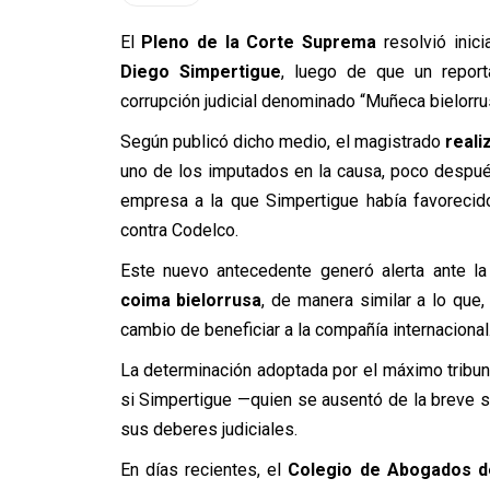
El
Pleno de la Corte Suprema
resolvió inic
Diego Simpertigue
, luego de que un repor
corrupción judicial denominado “Muñeca bielorru
Según publicó dicho medio, el magistrado
reali
uno de los imputados en la causa, poco despu
empresa a la que Simpertigue había favorecid
contra Codelco.
Este nuevo antecedente generó alerta ante l
coima bielorrusa
, de manera similar a lo que,
cambio de beneficiar a la compañía internacional
La determinación adoptada por el máximo tribunal
si Simpertigue —quien se ausentó de la breve se
sus deberes judiciales.
En días recientes, el
Colegio de Abogados de