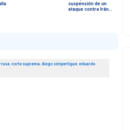
lla
suspensión de un
ataque contra Irán…
rrusa
,
corte suprema
,
diego simpertigue
,
eduardo