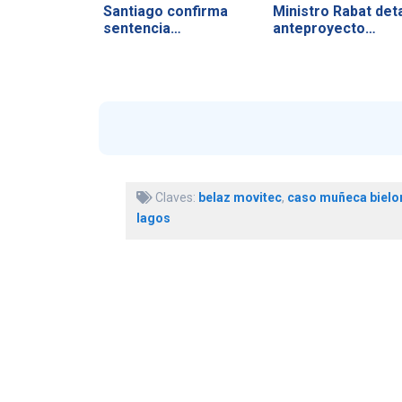
Santiago confirma
Ministro Rabat deta
sentencia…
anteproyecto…
Claves:
belaz movitec
,
caso muñeca bielo
lagos