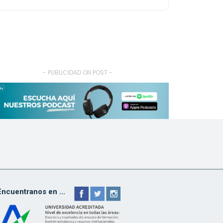
- PUBLICIDAD ON POST -
Encuentranos en ...