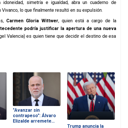
 idoneidad, simetría e igualdad, abra un cuaderno de
 Vivanco, lo que finalmente resultó en su expulsión.
os,
Carmen Gloria Wittwer
, quien está a cargo de la
tecedente podría justificar la apertura de una nueva
ngel Valencia) es quien tiene que decidir el destino de esa
"Avanzar sin
contrapeso": Álvaro
Elizalde arremete…
Trump anuncia la