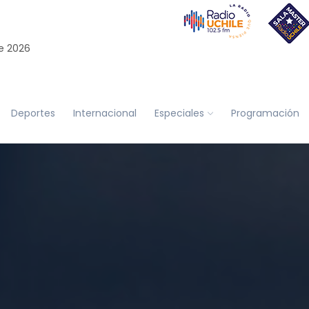
e 2026
Deportes
Internacional
Especiales
Programación