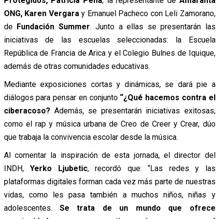
Protegidos, Patricia Peña
; la representante de
Amaranta
ONG, Karen Vergara
y Emanuel Pacheco con Leli Zamorano,
de
Fundación Summer
. Junto a ellas se presentarán las
iniciativas de las escuelas seleccionadas: la Escuela
República de Francia de Arica y el Colegio Bulnes de Iquique,
además de otras comunidades educativas.
Mediante exposiciones cortas y dinámicas, se dará pie a
diálogos para pensar en conjunto
“¿Qué hacemos contra el
ciberacoso?
Además, se presentarán iniciativas exitosas,
como el rap y música urbana de Creo de Creer y Crear, dúo
que trabaja la convivencia escolar desde la música.
Al comentar la inspiración de esta jornada, el director del
INDH,
Yerko Ljubetic
, recordó que: “Las redes y las
plataformas digitales forman cada vez más parte de nuestras
vidas, como les pasa también a muchos niños, niñas y
adolescentes.
Se trata de un mundo que ofrece