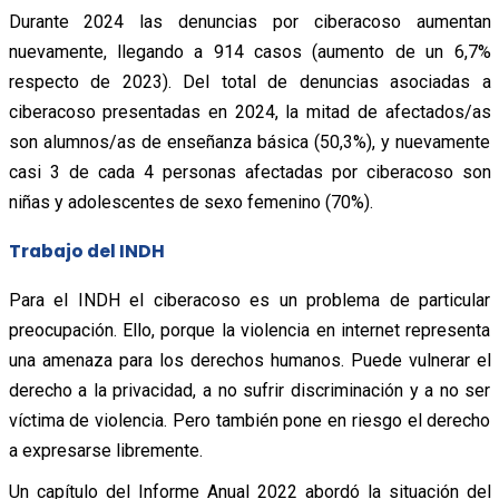
Durante 2024 las denuncias por ciberacoso aumentan
nuevamente, llegando a 914 casos (aumento de un 6,7%
respecto de 2023). Del total de denuncias asociadas a
ciberacoso presentadas en 2024, la mitad de afectados/as
son alumnos/as de enseñanza básica (50,3%), y nuevamente
casi 3 de cada 4 personas afectadas por ciberacoso son
niñas y adolescentes de sexo femenino (70%).
Trabajo del INDH
Para el INDH el ciberacoso es un problema de particular
preocupación. Ello, porque la violencia en internet representa
una amenaza para los derechos humanos. Puede vulnerar el
derecho a la privacidad, a no sufrir discriminación y a no ser
víctima de violencia. Pero también pone en riesgo el derecho
a expresarse libremente.
Un capítulo del Informe Anual 2022 abordó la situación del