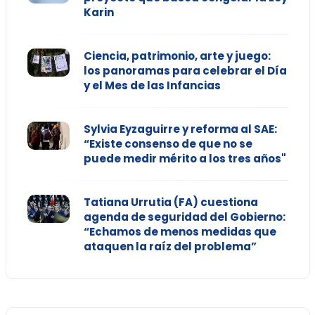
Karin
Ciencia, patrimonio, arte y juego:
los panoramas para celebrar el Día
y el Mes de las Infancias
Sylvia Eyzaguirre y reforma al SAE:
“Existe consenso de que no se
puede medir mérito a los tres años"
Tatiana Urrutia (FA) cuestiona
agenda de seguridad del Gobierno:
“Echamos de menos medidas que
ataquen la raíz del problema”