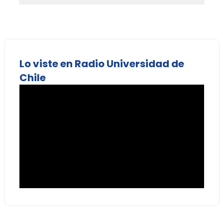
Lo viste en Radio Universidad de
Chile