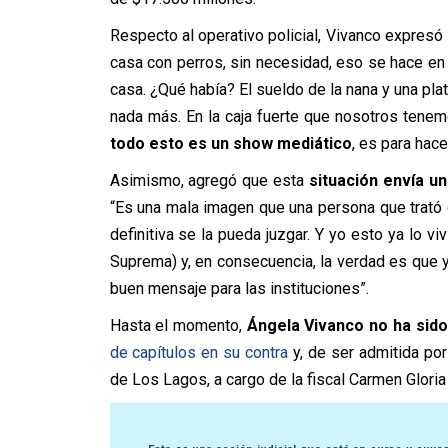
Respecto al operativo policial, Vivanco expresó
casa con perros, sin necesidad, eso se hace en
casa. ¿Qué había? El sueldo de la nana y una plat
nada más. En la caja fuerte que nosotros tenem
todo esto es un show mediático
, es para hace
Asimismo, agregó que esta
situación envía u
“Es una mala imagen que una persona que trató 
definitiva se la pueda juzgar. Y yo esto ya lo v
Suprema) y, en consecuencia, la verdad es que 
buen mensaje para las instituciones”.
Hasta el momento,
Ángela Vivanco no ha sido
de capítulos en su contra
y, de ser admitida por
de Los Lagos, a cargo de la fiscal Carmen Gloria