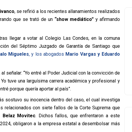
Vivanco
, se refirió a los recientes allanamientos realizados
rando que se trató de un
“show mediático”
y afirmando
tras llegar a votar al Colegio Las Condes, en la comuna
ución del Séptimo Juzgado de Garantía de Santiago que
lo Migueles
, y los abogados
Mario Vargas y Eduardo
al señalar: “Yo entré al Poder Judicial con la convicción de
. Yo tuve una larguísima carrera académica y profesional y
tré porque quería aportar al país”.
s sostuvo su inocencia dentro del caso, el cual investiga
os relacionados con siete fallos de la Corte Suprema que
o Belaz Movitec
. Dichos fallos, que enfrentaron a este
y 2024, obligaron a la empresa estatal a desembolsar más