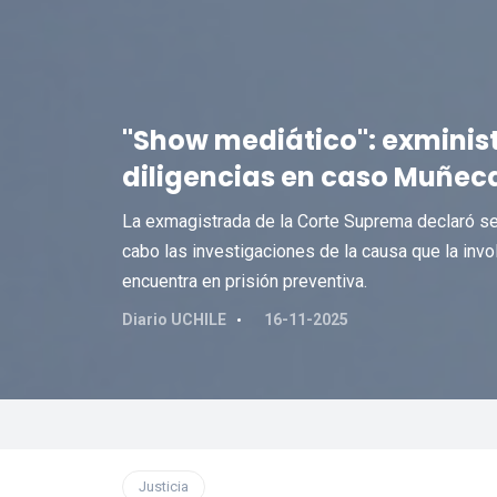
"Show mediático": exminis
diligencias en caso Muñeca
La exmagistrada de la Corte Suprema declaró sen
cabo las investigaciones de la causa que la invol
encuentra en prisión preventiva.
Diario UCHILE
16-11-2025
Justicia