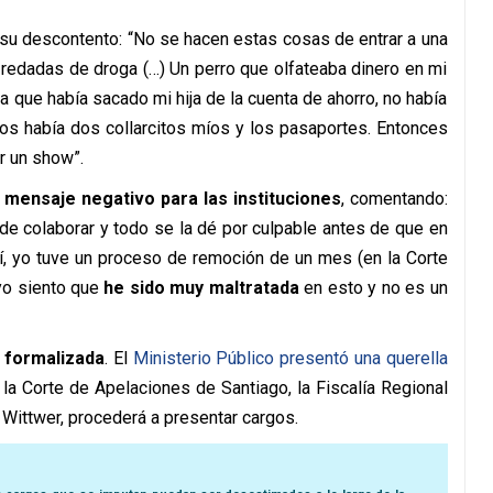
 su descontento: “No se hacen estas cosas de entrar a una
 redadas de droga (…) Un perro que olfateaba dinero en mi
a que había sacado mi hija de la cuenta de ahorro, no había
os había dos collarcitos míos y los pasaportes. Entonces
r un show”.
n mensaje negativo para las instituciones
, comentando:
de colaborar y todo se la dé por culpable antes de que en
iví, yo tuve un proceso de remoción de un mes (en la Corte
yo siento que
he sido muy maltratada
en esto y no es un
 formalizada
. El
Ministerio Público presentó una querella
 la Corte de Apelaciones de Santiago, la Fiscalía Regional
 Wittwer, procederá a presentar cargos.