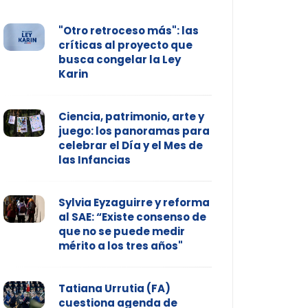
"Otro retroceso más": las
críticas al proyecto que
busca congelar la Ley
Karin
Ciencia, patrimonio, arte y
juego: los panoramas para
celebrar el Día y el Mes de
las Infancias
Sylvia Eyzaguirre y reforma
al SAE: “Existe consenso de
que no se puede medir
mérito a los tres años"
Tatiana Urrutia (FA)
cuestiona agenda de