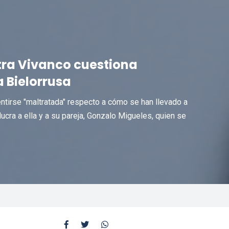
tra Vivanco cuestiona
 Bielorrusa
tirse "maltratada" respecto a cómo se han llevado a
ucra a ella y a su pareja, Gonzalo Migueles, quien se