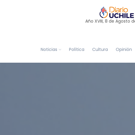
Año XVIII, 8 de
Agosto
d
Noticias
Política
Cultura
Opinión