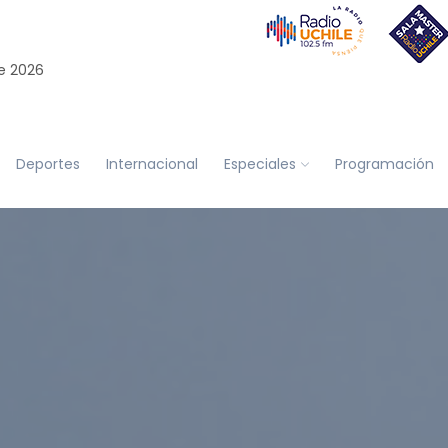
e 2026
Deportes
Internacional
Especiales
Programación