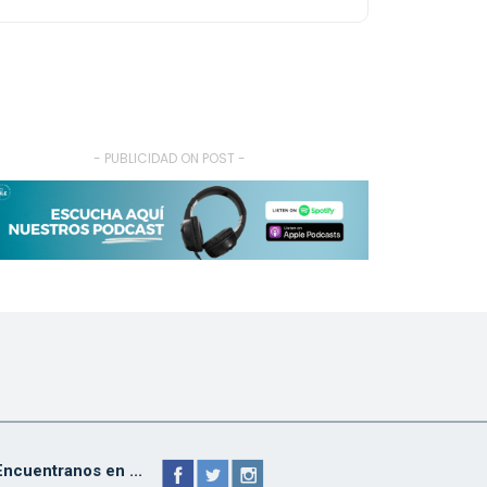
- PUBLICIDAD ON POST -
Encuentranos en ...