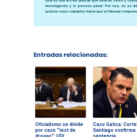
Esta es una acción judicial que está en curso y cuyo
investigación y el proceso penal. Por eso, no se de
justicia como culpables hasta que el tribunal compete
Entradas relacionadas:
Oficialismo se divide
Caso Gatica: Corte
por caso “test de
Santiago confirma
drogas”: UDI…
sentencia…