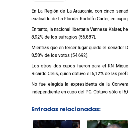
En La Región de La Araucanía, con cinco senado
exalcalde de La Florida, Rodolfo Carter, en cupo
En tanto, la nacional libertaria Vannesa Kaiser,
8,92% de los sufragios (56.887).
Mientras que en tercer lugar quedó el senador D
8,58% de los votos (54.692).
Los otros dos cupos fueron para el RN Miguel
Ricardo Celis, quien obtuvo el 6,12% de las pref
No fue elegida la expresidenta de la Convenc
independiente en cupo del PC. Obtuvo sólo el 6,
Entradas relacionadas: