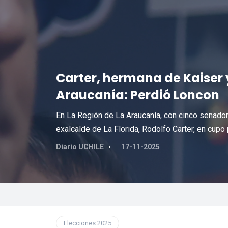
Carter, hermana de Kaiser 
Araucanía: Perdió Loncon
En La Región de La Araucanía, con cinco senadore
exalcalde de La Florida, Rodolfo Carter, en cupo
Diario UCHILE
17-11-2025
Elecciones 2025