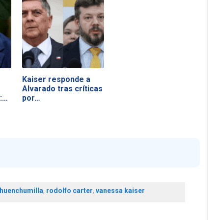
Kaiser responde a
Alvarado tras críticas
:
por…
 huenchumilla
,
rodolfo carter
,
vanessa kaiser