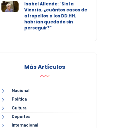
Isabel Allende: "Sin la
Vicaría, ¿cuántos casos de
atropellos a los DD.HH.
habrían quedado sin
perseguir?"
Más Artículos
Nacional
Política
Cultura
Deportes
Internacional