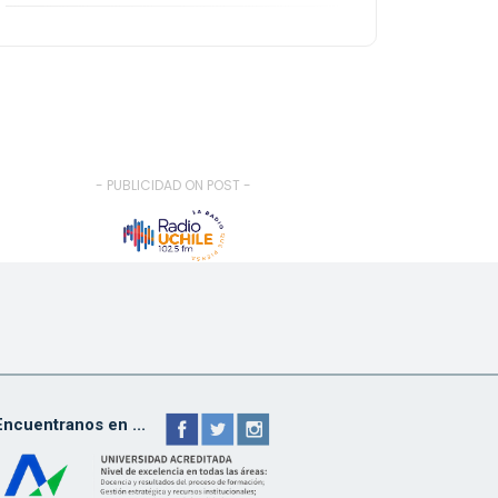
- PUBLICIDAD ON POST -
Encuentranos en ...