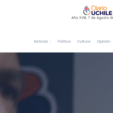
Año XVIII, 7 de
Agosto
d
Noticias
Política
Cultura
Opinión