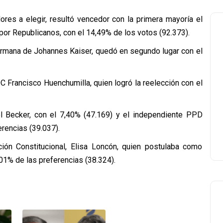
res a elegir, resultó vencedor con la primera mayoría el
 por Republicanos, con el 14,49% de los votos (92.373).
 hermana de Johannes Kaiser, quedó en segundo lugar con el
C Francisco Huenchumilla, quien logró la reelección con el
 Becker, con el 7,40% (47.169) y el independiente PPD
erencias (39.037).
ión Constitucional, Elisa Loncón, quien postulaba como
01% de las preferencias (38.324).