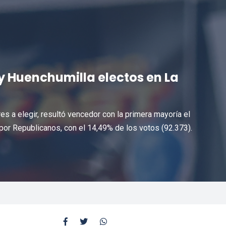
y Huenchumilla electos en La
s a elegir, resultó vencedor con la primera mayoría el
 por Republicanos, con el 14,49% de los votos (92.373).