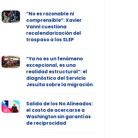
“No es razonable ni
comprensible”: Xavier
Vanni cuestiona
recalendarización del
traspaso a los SLEP
“Ya no es un fenómeno
excepcional, es una
realidad estructural”: el
diagnóstico del Servicio
Jesuita sobre la migración
Salida de los No Alineados:
el costo de acercarse a
Washington sin garantías
de reciprocidad