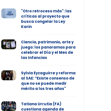
"Otro retroceso más": las
críticas al proyecto que
busca congelar la Ley
Karin
Ciencia, patrimonio, arte y
juego: los panoramas para
celebrar el Día y el Mes de
las Infancias
Sylvia Eyzaguirre y reforma
al SAE: “Existe consenso de
que no se puede medir
mérito a los tres años"
Tatiana Urrutia (FA)
cuestiona agenda de