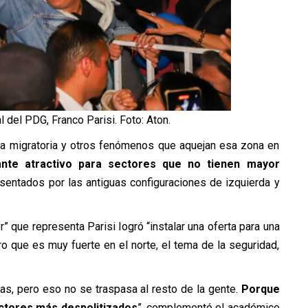
 del PDG, Franco Parisi. Foto: Aton.
 la migratoria y otros fenómenos que aquejan esa zona en
ante atractivo para sectores que no tienen mayor
esentados por las antiguas configuraciones de izquierda y
” que representa Parisi logró “instalar una oferta para una
o que es muy fuerte en el norte, el tema de la seguridad,
.
as, pero eso no se traspasa al resto de la gente.
Porque
ctores más despolitizados
”, complementó el académico