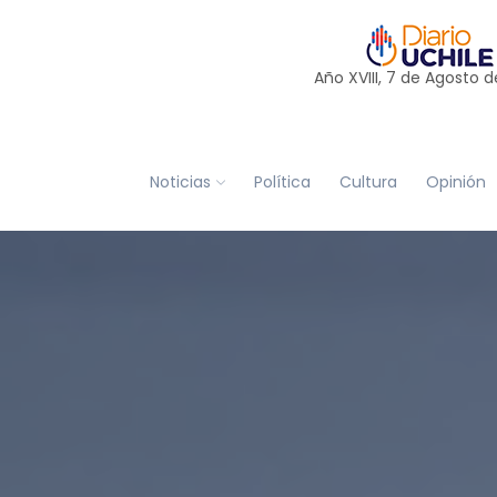
Año XVIII, 7 de
Agosto
d
Noticias
Política
Cultura
Opinión