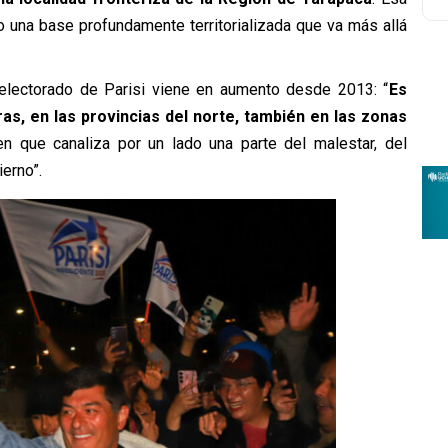
no una base profundamente territorializada que va más allá
electorado de Parisi viene en aumento desde 2013: “
Es
as, en las provincias del norte, también en las zonas
n que canaliza por un lado una parte del malestar, del
erno”.