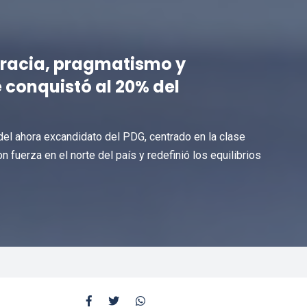
cracia, pragmatismo y
e conquistó al 20% del
del ahora excandidato del PDG, centrado en la clase
 fuerza en el norte del país y redefinió los equilibrios