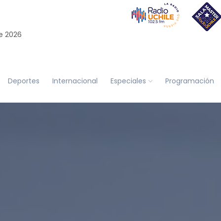
e 2026
Deportes
Internacional
Especiales
Programación