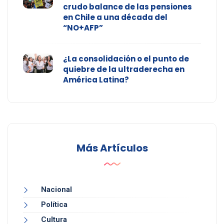
crudo balance de las pensiones
en Chile a una década del
“NO+AFP”
¿La consolidación o el punto de
quiebre de la ultraderecha en
América Latina?
Más Artículos
Nacional
Política
Cultura