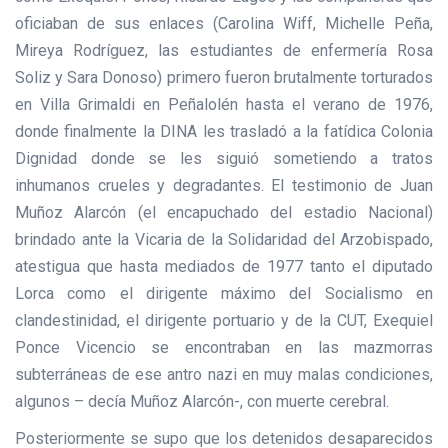
oficiaban de sus enlaces (Carolina Wiff, Michelle Peña,
Mireya Rodríguez, las estudiantes de enfermería Rosa
Soliz y Sara Donoso) primero fueron brutalmente torturados
en Villa Grimaldi en Peñalolén hasta el verano de 1976,
donde finalmente la DINA les trasladó a la fatídica Colonia
Dignidad donde se les siguió sometiendo a tratos
inhumanos crueles y degradantes. El testimonio de Juan
Muñoz Alarcón (el encapuchado del estadio Nacional)
brindado ante la Vicaria de la Solidaridad del Arzobispado,
atestigua que hasta mediados de 1977 tanto el diputado
Lorca como el dirigente máximo del Socialismo en
clandestinidad, el dirigente portuario y de la CUT, Exequiel
Ponce Vicencio se encontraban en las mazmorras
subterráneas de ese antro nazi en muy malas condiciones,
algunos – decía Muñoz Alarcón-, con muerte cerebral.
Posteriormente se supo que los detenidos desaparecidos