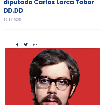
diputado Carlos Lorca Tobar
DD.DD
19-11-2025