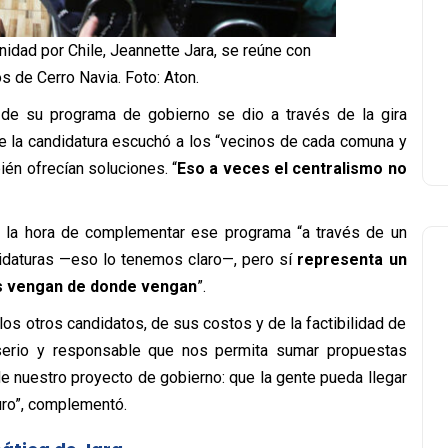
nidad por Chile, Jeannette Jara, se reúne con
s de Cerro Navia. Foto: Aton.
 de su programa de gobierno se dio a través de la gira
 la candidatura escuchó a los “
vecinos de cada comuna y
én ofrecían soluciones. “
Eso a veces el centralismo no
do la hora de complementar ese programa “a través de un
didaturas —eso lo tenemos claro—, pero sí
representa un
as vengan de donde vengan
”.
os otros candidatos, de sus costos y de la factibilidad de
 serio y responsable que nos permita sumar propuestas
de nuestro proyecto de gobierno: que la gente pueda llegar
uro”, complementó.