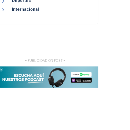
Deportes
Internacional
- PUBLICIDAD ON POST -