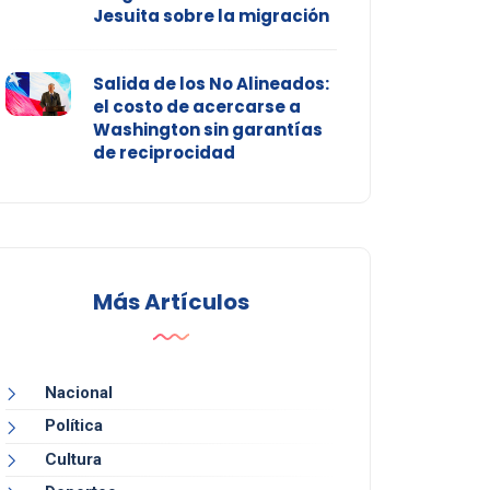
Jesuita sobre la migración
Salida de los No Alineados:
el costo de acercarse a
Washington sin garantías
de reciprocidad
Más Artículos
Nacional
Política
Cultura