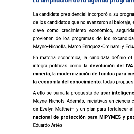
La ampliación de la agenda program
La candidata presidencial incorporó a su prog
de los candidatos que no avanzaron al balotaje, e
clave como crecimiento económico, seguridad,
provienen de los programas de los excandidat
Mayne-Nicholls, Marco Enríquez-Ominami y Edua
En materia económica, la candidata definió el
integra políticas como la
devolución del IV
minería
, la
modernización de fondos para cie
la economía del conocimiento
, todas propues
A ello se suma la propuesta de
usar inteligenc
Mayne-Nichols. Además, iniciativas en ciencia
de Evelyn Matthei— y un plan para fortalecer e
nacional de protección para MIPYMES y peq
Eduardo Artés.