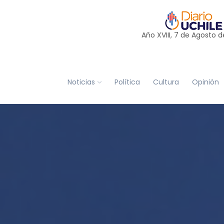
Año XVIII, 7 de
Agosto
d
Noticias
Política
Cultura
Opinión