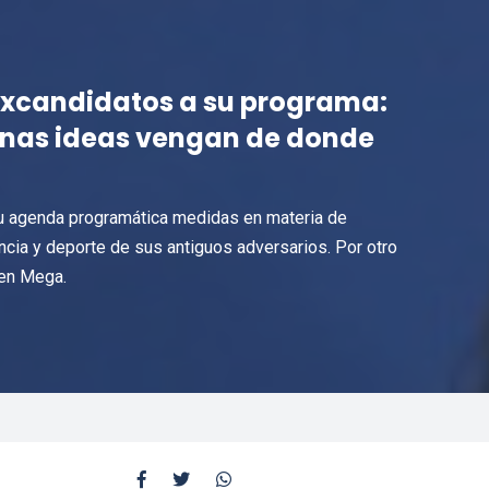
excandidatos a su programa:
enas ideas vengan de donde
 su agenda programática medidas en materia de
encia y deporte de sus antiguos adversarios. Por otro
 en Mega.