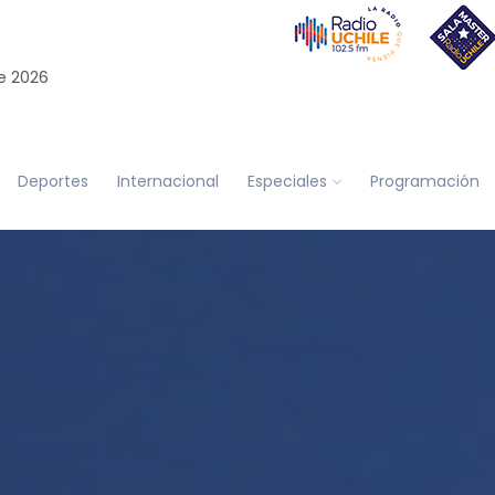
e 2026
Deportes
Internacional
Especiales
Programación