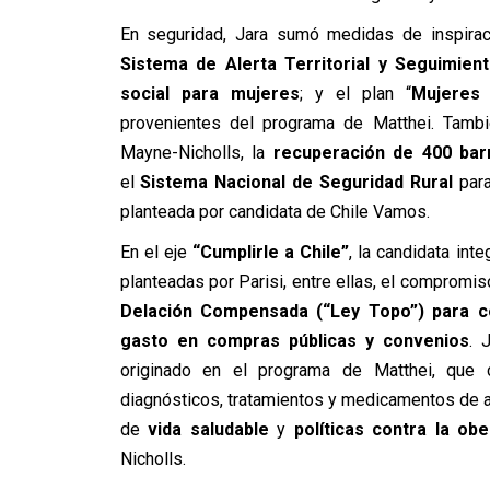
En seguridad, Jara sumó medidas de inspiraci
Sistema de Alerta Territorial y Seguimien
social para mujeres
; y el plan “
Mujeres 
provenientes del programa de Matthei. Tambi
Mayne-Nicholls, la
recuperación de 400 barr
el
Sistema Nacional de Seguridad Rural
para
planteada por candidata de Chile Vamos.
En el eje
“Cumplirle a Chile”
, la candidata int
planteadas por Parisi, entre ellas, el compromi
Delación Compensada (“Ley Topo”) para co
gasto en compras públicas y convenios
. 
originado en el programa de Matthei, que c
diagnósticos, tratamientos y medicamentos de a
de
vida saludable
y
políticas contra la obe
Nicholls.