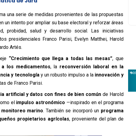
ática de Jara
rama una serie de medidas provenientes de las propuestas
n un intento por ampliar su base electoral y reforzar áreas
 probidad, salud y desarrollo social. Las iniciativas
os presidenciales Franco Parisi, Evelyn Matthei, Harold
rdo Artés.
 eje
“Crecimiento que llega a todas las mesas”
, que
A a los medicamentos
, la
reconversión laboral en la
ncia y tecnología
y un robusto impulso a la
innovación y
tas de Franco Parisi.
ia artificial y datos con fines de bien común
de Harold
 como el
impulso astronómico
—inspirado en el programa
l
monitoreo marino
. También se incorporó un
programa
ueños propietarios agrícolas
, proveniente del plan de