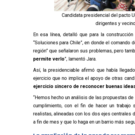
Candidata presidencial del pacto U
dirigentes y vecino
En esa línea, detalló
que para la construcción
“Soluciones para Chile”, en donde el comando de
región” que señalaron sus problemas, pero tambi
permite verlo
”, lamentó Jara.
Así, la presidenciable afirmó que había llega
ejercicio que no implica el apoyo de otras can
ejercicio sincero de reconocer buenas ide
“Hemos hecho un análisis de las propuestas de l
cumplimiento, con el fin de hacer un trabajo
realistas, alineadas con los dos ejes centrales 
a fin de mes y que lo haga en un barrio más seg