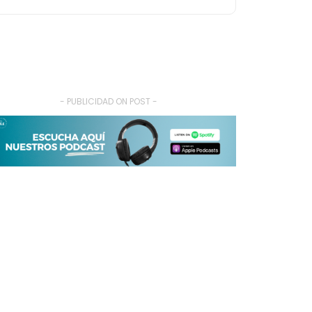
- PUBLICIDAD ON POST -