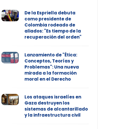
De la Espriella debuta
como presidente de
Colombia rodeado de
aliados: "Es tiempo de la
recuperación del orden"
Lanzamiento de "Ética:
Conceptos, Teorías y
Problemas": Una nueva
mirada a la formación
moral en el Derecho
Los ataques israelíes en
Gaza destruyen los
sistemas de alcantarillado
y la infraestructura civil