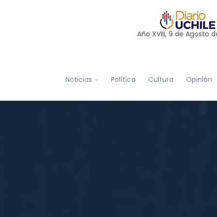
Año XVIII, 9 de
Agosto
d
Noticias
Política
Cultura
Opinión