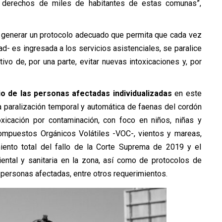
s derechos de miles de habitantes de estas comunas”,
 generar un protocolo adecuado que permita que cada vez
- es ingresada a los servicios asistenciales, se paralice
tivo de, por una parte, evitar nuevas intoxicaciones y, por
io de las personas afectadas individualizadas
en este
a paralización temporal y automática de faenas del cordón
oxicación por contaminación, con foco en niños, niñas y
Compuestos Orgánicos Volátiles -VOC-, vientos y mareas,
miento total del fallo de la Corte Suprema de 2019 y el
ental y sanitaria en la zona, así como de protocolos de
 personas afectadas, entre otros requerimientos.