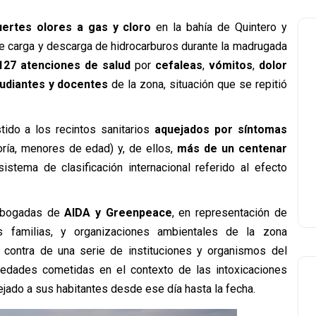
uertes olores a gas y cloro
en la bahía de Quintero y
e carga y descarga de hidrocarburos durante la madrugada
127 atenciones de salud
por
cefaleas
,
vómitos
,
dolor
udiantes y docentes
de la zona, situación que se repitió
tido a los recintos sanitarios
aquejados por síntomas
ría, menores de edad) y, de ellos,
más de un centenar
 sistema de clasificación internacional referido al efecto
abogadas de
AIDA y Greenpeace
, en representación de
familias, y organizaciones ambientales de la zona
contra de una serie de instituciones y organismos del
riedades cometidas en el contexto de las intoxicaciones
ejado a sus habitantes desde ese día hasta la fecha.