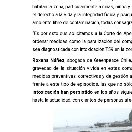
habitan la zona, particularmente a niñas, niños 
el derecho a la vida y la integridad física y psíqu
ambiente libre de contaminación, todas consagra
“Es por esto que solicitamos a la Corte de Ape
ordenar medidas como la paralización del com
sea diagnosticada con intoxicación T59 en la zon
Roxana Núñez
, abogada de Greenpeace Chile
gravedad de la situación vivida en estas com
medidas preventivas, correctivas y de gestión am
frente a este tipo de episodios, las que no só
intoxicación han persistido
en los años siguie
hasta la actualidad, con cientos de personas af