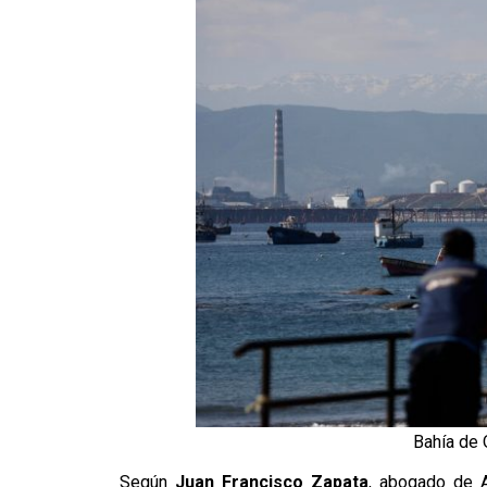
Bahía de Q
Según
Juan Francisco Zapata
, abogado de 