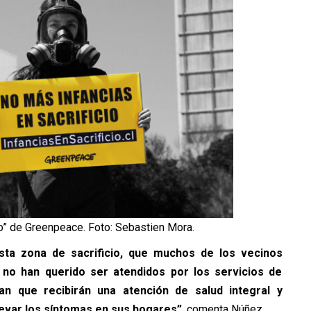
io” de Greenpeace. Foto: Sebastien Mora.
sta zona de sacrificio, que muchos de los vecinos
 no han querido ser atendidos por los servicios de
an que recibirán una atención de salud integral y
levar los síntomas en sus hogares”
, comenta Núñez.