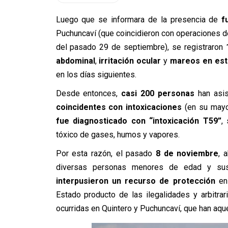
Luego que se informara de la presencia de
f
Puchuncaví (que coincidieron con operaciones d
del pasado 29 de septiembre), se registraron
abdominal
,
irritación ocular
y
mareos en est
en los días siguientes.
Desde entonces,
casi 200 personas
han asis
coincidentes con intoxicaciones
(en su mayo
fue diagnosticado con “intoxicación T59”
,
tóxico de gases, humos y vapores.
Por esta razón, el pasado
8 de noviembre
, 
diversas personas menores de edad y sus 
interpusieron un recurso de protección
en 
Estado producto de las ilegalidades y arbitra
ocurridas en Quintero y Puchuncaví, que han aqu