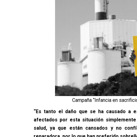
Campaña “Infancia en sacrific
“Es tanto el daño que se ha causado a e
afectados por esta situación simplemente
salud, ya que están cansados y no confí
reparadora, por lo que han preferido sobrel