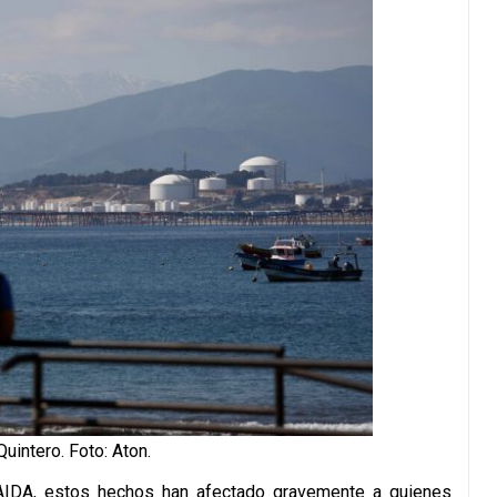
uintero. Foto: Aton.
AIDA, estos hechos han afectado gravemente a quienes