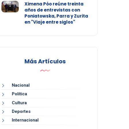
Ximena Póo reúne treinta
años de entrevistas con
Poniatowska, Parra y Zurita
en "Viaje entre siglos"
Más Artículos
Nacional
Política
Cultura
Deportes
Internacional