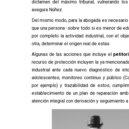
dictamen del máximo tribunal, vulnerando lo
asegura Núñez.
Del mismo modo, para la abogada es necesario
que una persona -sobre todo si es menor de edad
por completo la actividad industrial, con el obje
otra, determinar el origen real de estas.
Algunas de las acciones que incluye el
petitor
recurso de protección incluyen la ya mencionad
industrial ante cada nuevo diagnóstico de int
adolescentes; monitoreo continuo y público (
por ejemplo) y trazabilidad de estos; cumpli
establecimiento de un plan de reparación ambi
atención integral con derivación y seguimiento a