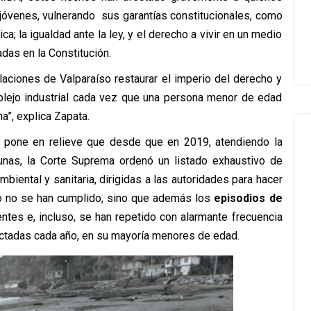
y jóvenes, vulnerando sus garantías constitucionales, como
ica; la igualdad ante la ley, y el derecho a vivir en un medio
das en la Constitución.
laciones de Valparaíso restaurar el imperio del derecho y
plejo industrial cada vez que una persona menor de edad
a”, explica Zapata.
, pone en relieve que desde que en 2019, atendiendo la
unas, la Corte Suprema ordenó un listado exhaustivo de
biental y sanitaria, dirigidas a las autoridades para hacer
lo no se han cumplido, sino que además los
episodios de
ntes e, incluso, se han repetido con alarmante frecuencia
ectadas cada año, en su mayoría menores de edad.