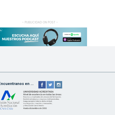
- PUBLICIDAD ON POST -
Encuentranos en ...