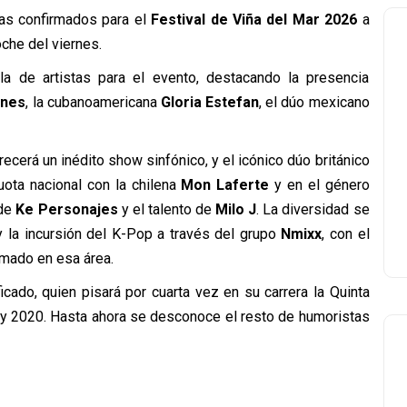
tas confirmados para el
Festival de Viña del Mar 2026
a
che del viernes.
lla de artistas para el evento, destacando la presencia
anes
, la cubanoamericana
Gloria Estefan
, el dúo mexicano
frecerá un inédito show sinfónico, y el icónico dúo británico
cuota nacional con la chilena
Mon Laferte
y en el género
 de
Ke Personajes
y el talento de
Milo J
. La diversidad se
 la incursión del K-Pop a través del grupo
Nmixx
, con el
mado en esa área.
ficado, quien pisará por cuarta vez en su carrera la Quinta
 y 2020. Hasta ahora se desconoce el resto de humoristas