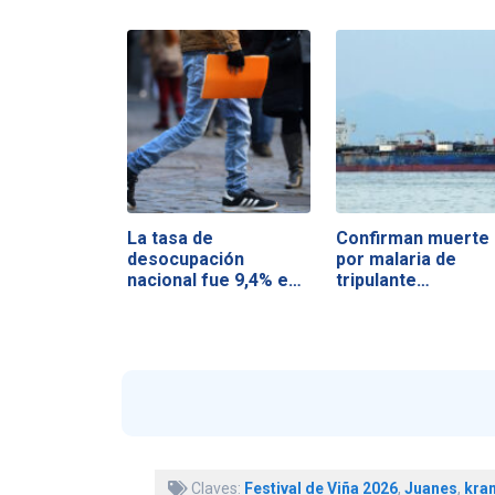
La tasa de
Confirman muerte
desocupación
por malaria de
nacional fue 9,4% en
tripulante…
el…
Claves:
Festival de Viña 2026
,
Juanes
,
kra