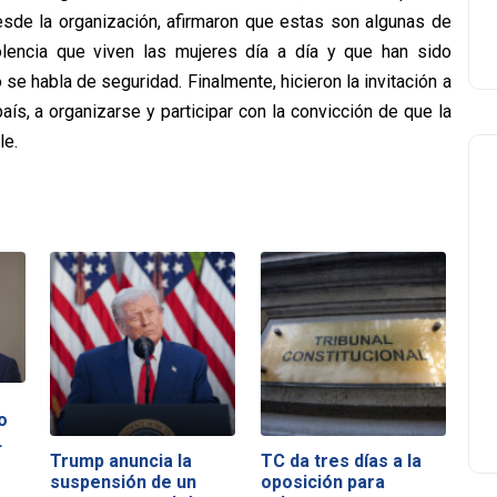
Desde la organización, afirmaron que estas son algunas de
lencia que viven las mujeres día a día y que han sido
e habla de seguridad. Finalmente, hicieron la invitación a
 país, a organizarse y participar con la convicción de que la
le.
o
…
Trump anuncia la
TC da tres días a la
suspensión de un
oposición para