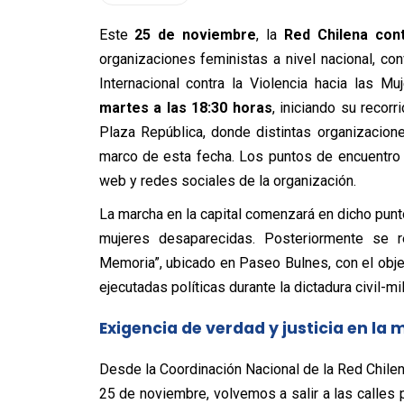
Este
25 de noviembre
, la
Red Chilena cont
organizaciones feministas a nivel nacional, co
Internacional contra la Violencia hacia las M
martes a las 18:30 horas
, iniciando su recor
Plaza República, donde distintas organizacion
marco de esta fecha. Los puntos de encuentro e
web y redes sociales de la organización.
La marcha en la capital comenzará en dicho punto
mujeres desaparecidas. Posteriormente se 
Memoria”, ubicado en Paseo Bulnes, con el obje
ejecutadas políticas durante la dictadura civil-mili
Exigencia de verdad y justicia en la
Desde la Coordinación Nacional de la Red Chilena
25 de noviembre, volvemos a salir a las calles p