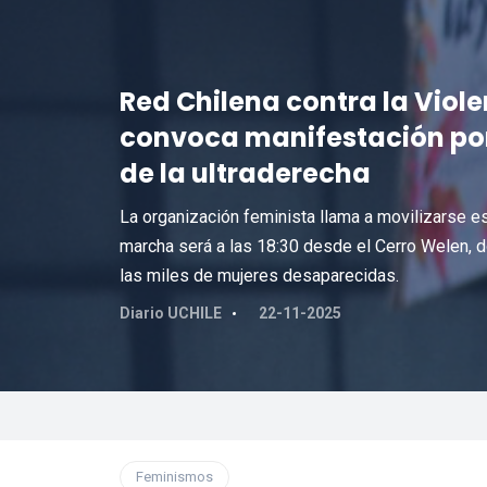
Red Chilena contra la Viole
convoca manifestación po
de la ultraderecha
La organización feminista llama a movilizarse est
marcha será a las 18:30 desde el Cerro Welen, 
las miles de mujeres desaparecidas.
Diario UCHILE
22-11-2025
Feminismos