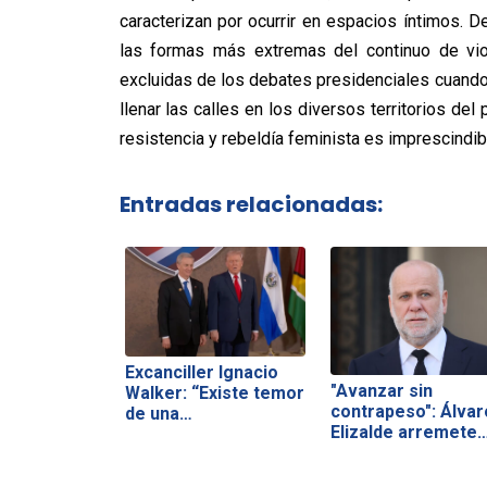
caracterizan por ocurrir en espacios íntimos. 
las formas más extremas del continuo de vio
excluidas de los debates presidenciales cuando s
llenar las calles en los diversos territorios del
resistencia y rebeldía feminista es imprescindib
Entradas relacionadas:
Excanciller Ignacio
"Avanzar sin
Walker: “Existe temor
contrapeso": Álvar
de una…
Elizalde arremete