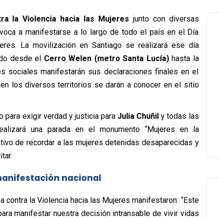
ra la Violencia hacia las Mujeres
junto con diversas
nvoca a manifestarse a lo largo de todo el país en el Día
ujeres. La movilización en Santiago se realizará ese día
rido desde el
Cerro Welen (metro Santa Lucía)
hasta la
es sociales manifestarán sus declaraciones finales en el
n los diversos territorios se darán a conocer en el sitio
 para exigir verdad y justicia para
Julia Chuñil
y todas las
realizará una parada en el monumento “Mujeres en la
tivo de recordar a las mujeres detenidas desaparecidas y
tar.
 manifestación nacional
 contra la Violencia hacia las Mujeres manifestaron: “Este
ara manifestar nuestra decisión intransable de vivir vidas