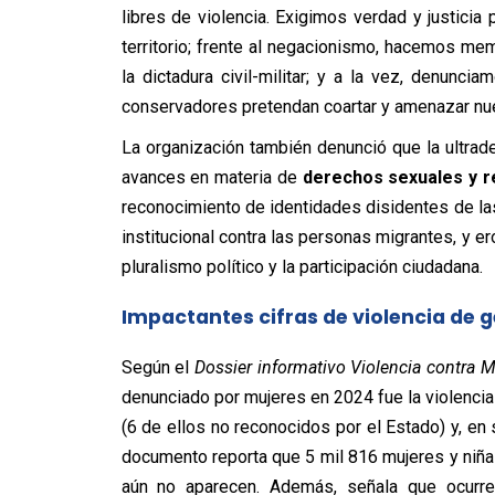
libres de violencia. Exigimos verdad y justici
territorio; frente al negacionismo, hacemos me
la dictadura civil-militar; y a la vez, denunci
conservadores pretendan coartar y amenazar nue
La organización también denunció que la ultrade
avances en materia de
derechos sexuales y r
reconocimiento de identidades disidentes de la
institucional contra las personas migrantes, y ero
pluralismo político y la participación ciudadana.
Impactantes cifras de violencia de g
Según el
Dossier informativo Violencia contra 
denunciado por mujeres en 2024 fue la violencia
(6 de ellos no reconocidos por el Estado) y, en 
documento reporta que 5 mil 816 mujeres y niña
aún no aparecen. Además, señala que ocur