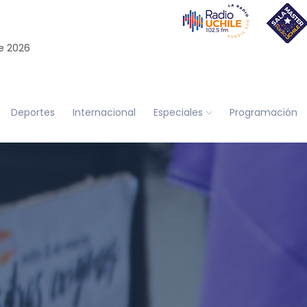
e 2026
Deportes
Internacional
Especiales
Programación