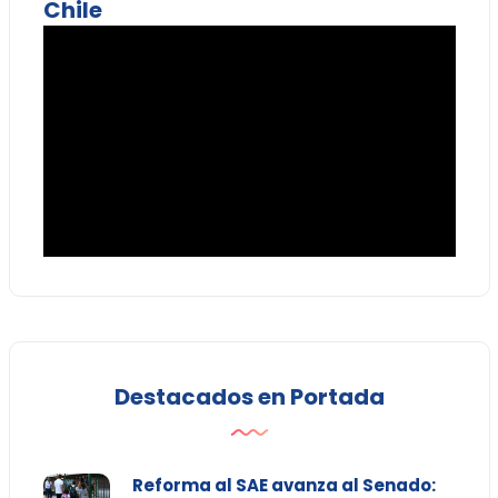
Chile
Destacados en Portada
Reforma al SAE avanza al Senado: