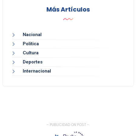
Más Artículos
Nacional
Política
Cultura
Deportes
Internacional
- PUBLICIDAD ON POST -