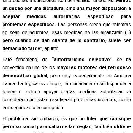
sino que las instituciones son demasiado lentas.
No vemos
un deseo por una dictadura, sino una mayor disposición a
aceptar medidas autoritarias específicas para
problemas específicos.
Las personas creen que mientras
no sean delincuentes, esas medidas no las alcanzarán (…)
pero cuando se dan cuenta de lo contrario, suele ser
demasiado tarde”
, apuntó.
Este fenómeno, de
“autoritarismo selectivo”
, se ha
convertido en uno de los
mayores motores del retroceso
democrático global
, pero muy especialmente en América
Latina. La lógica es simple, la ciudadanía está dispuesta a
tolerar o incluso apoyar ciertas medidas autoritarias si
consideran que éstas resolverán problemas urgentes, como
la inseguridad o la corrupción.
El problema, sin embargo, es que
un líder que consigue
permiso social para saltarse las reglas, también obtiene