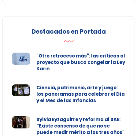
Destacados en Portada
"Otro retroceso más": las críticas al
proyecto que busca congelar la Ley
Karin
Ciencia, patrimonio, arte y juego:
los panoramas para celebrar el Día
y el Mes de las Infancias
Sylvia Eyzaguirre y reforma al SAE:
“Existe consenso de que no se
puede medir mérito a los tres años"