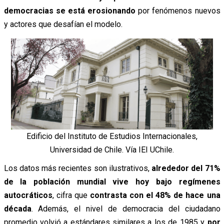
democracias se está erosionando
por fenómenos nuevos
y actores que desafían el modelo.
Edificio del Instituto de Estudios Internacionales,
Universidad de Chile. Vía IEI UChile.
Los datos más recientes son ilustrativos,
alrededor del 71%
de la población mundial vive hoy bajo regímenes
autocráticos
, cifra que
contrasta con el 48% de hace una
década
. Además, el nivel de democracia del ciudadano
promedio volvió a estándares similares a los de 1985 y
por