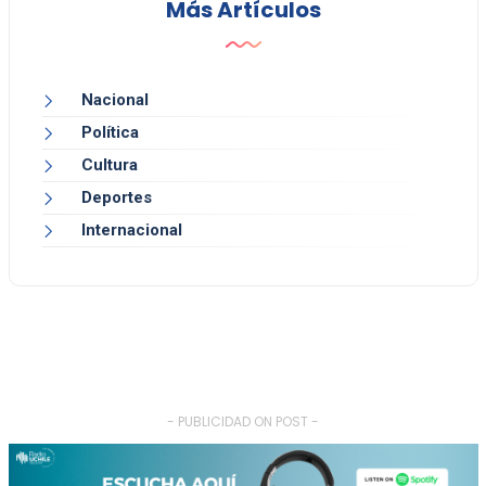
Más Artículos
Nacional
Política
Cultura
Deportes
Internacional
- PUBLICIDAD ON POST -