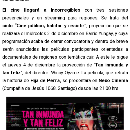
El cine llegará a Incorregibles
con tres sesiones
presenciales y en streaming para regiones. Se trata del
ciclo “Cine público; habitar y resistir”
, proyección que se
realizará el miércoles 3 de diciembre en Barrio Yungay, y cuya
programación acaba de cerrar convocatoria y dentro de breve
serán anunciadas las películas participantes orientadas a
documentales de regiones con temática cuir. A este le sigue
el jueves 4 de diciembre la proyección de “
Tan inmunda y
tan feliz
”, del director Wincy Oyarce. La película, que retrata
la historia de
Hija de Perra,
se presentará en
Nexo Cinema
(Compañia de Jesús 1068, Santiago) desde las 21:00 hrs.