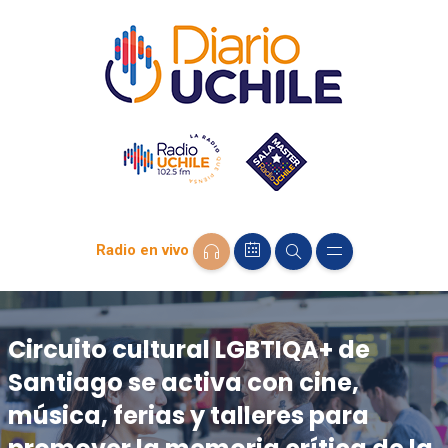
Radio en vivo
Circuito cultural LGBTIQA+ de
Santiago se activa con cine,
música, ferias y talleres para