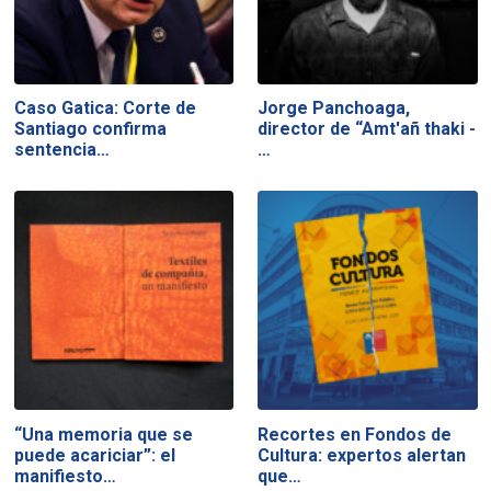
Caso Gatica: Corte de
Jorge Panchoaga,
Santiago confirma
director de “Amt'añ thaki -
sentencia…
…
“Una memoria que se
Recortes en Fondos de
puede acariciar”: el
Cultura: expertos alertan
manifiesto…
que…