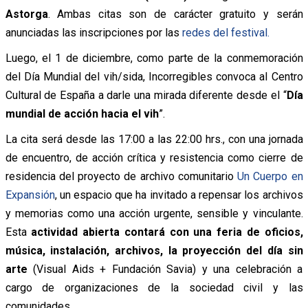
Astorga
. Ambas citas son de carácter gratuito y serán
anunciadas las inscripciones por las
redes del festival.
Luego, el 1 de diciembre, como parte de la conmemoración
del Día Mundial del vih/sida, Incorregibles
convoca al Centro
Cultural de España a darle una mirada diferente desde el “
Día
mundial de acción hacia el vih
”.
La cita será desde las 17:00 a las 22:00 hrs., con una jornada
de encuentro, de acción crítica y resistencia como cierre de
residencia del proyecto de archivo comunitario
Un Cuerpo en
Expansión
, un espacio que ha invitado a repensar los archivos
y memorias como una acción urgente, sensible y vinculante.
Esta
actividad abierta contará con una feria de oficios,
música, instalación, archivos, la proyección del día sin
arte
(Visual Aids + Fundación Savia) y una celebración a
cargo de organizaciones de la sociedad civil y las
comunidades.