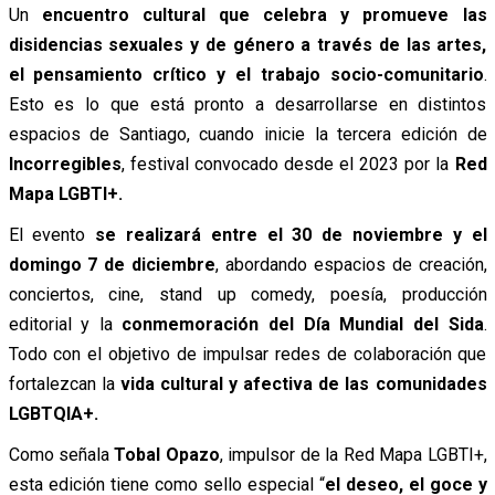
Un
encuentro cultural que celebra y promueve las
disidencias sexuales y de género a través de las artes,
el pensamiento crítico y el trabajo socio-comunitario
.
Esto es lo que está pronto a desarrollarse en distintos
espacios de Santiago, cuando inicie la tercera edición de
Incorregibles
, festival convocado desde el 2023 por la
Red
Mapa LGBTI+.
El evento
se realizará entre el 30 de noviembre y el
domingo 7 de diciembre
, abordando espacios de creación,
conciertos, cine, stand up comedy, poesía, producción
editorial y la
conmemoración del
Día Mundial del Sida
.
Todo con el objetivo de impulsar redes de colaboración que
fortalezcan la
vida cultural y afectiva de las comunidades
LGBTQIA+.
Como señala
Tobal Opazo
, impulsor de la Red Mapa LGBTI+,
esta edición tiene como sello especial “
el deseo, el goce y