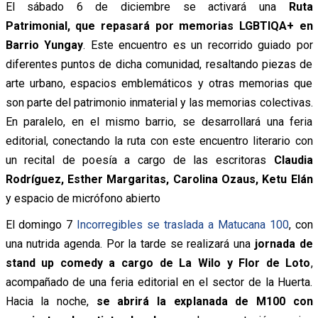
El sábado 6 de diciembre se activará una
Ruta
Patrimonial, que repasará por memorias LGBTIQA+ en
Barrio Yungay
. Este encuentro es un recorrido guiado por
diferentes puntos de dicha comunidad, resaltando piezas de
arte urbano, espacios emblemáticos y otras memorias que
son parte del patrimonio inmaterial y las memorias colectivas.
En paralelo, en el mismo barrio, se desarrollará una feria
editorial, conectando la ruta con este encuentro literario con
un recital de poesía a cargo de las escritoras
Claudia
Rodríguez, Esther Margaritas, Carolina Ozaus, Ketu Elán
y espacio de micrófono abierto
El domingo 7
Incorregibles se traslada a Matucana 100
, con
una nutrida agenda. Por la tarde se realizará una
jornada de
stand up comedy a cargo de La Wilo y Flor de Loto
,
acompañado de una feria editorial en el sector de la Huerta.
Hacia la noche,
se abrirá la explanada de M100 con