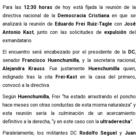
Para las
12:30 horas
de hoy está fijada la reunión de la
directiva nacional de la
Democracia Cristiana
en que se
analizará la reunión de
Eduardo Frei Ruiz-Tagle
con
José
Antonio Kast
, junto con las solicitudes de
expulsión
del
exmandatario.
El encuentro será encabezado por el presidente de la
DC
,
senador
Francisco Huenchumilla
, y la secretaria nacional,
Alejandra Krauss
. Fue justamente
Huenchumilla
quien,
indignado tras la cita
Frei-Kast
en la casa del primero,
convocó a la directiva.
Según
Huenchumilla
, Frei “ha estado arrastrando el poncho
hace meses con otras conductas de esta misma naturaleza” y
esta reunión sería la culminación de un acercamiento
definitivo a la derecha, “y en este caso con la
ultraderecha
”.
Paralelamente, los militantes DC
Rodolfo Seguel
y
Juan