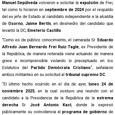
Manuel Sepúlveda
volvieron a solicitar la
expulsión
de Frei,
tal como lo hicieron en
septiembre de 2024
por el respaldo
del ex jefe de Estado al candidato independiente a la alcaldía
de
Osorno
,
Jaime Bertín
, en desmedro del candidato que
levantó la DC,
Emeterio Castillo
.
“Como es de público conocimiento, el camarada Sr.
Eduardo
Alfredo Juan Bernardo Frei Ruiz-Tagle
, ex Presidente de
la República, de manera reiterada viene actuando de manera
grave e incomprensible violando lo preceptuado en los
Estatutos del
Partido Demócrata Cristiano
“, señalaron
ambos militantes en su solicitud al
tribunal supremo DC
.
“El último hecho ocurrido en el día de ayer,
lunes 24 de
noviembre 2025
, en la cual sostuvo una reunión con el
candidato a la Presidencia de la República de la
extrema
derecha
Sr.
José Antonio Kast
, donde le expresó
públicamente su coincidencia al
programa de gobierno
de