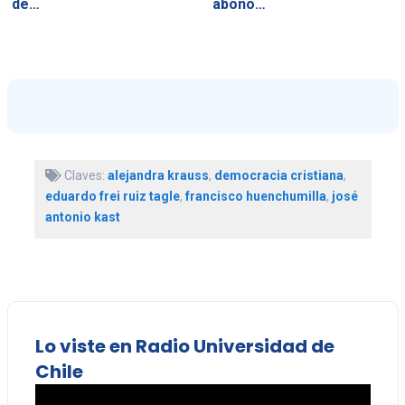
de…
abono…
Claves:
alejandra krauss
,
democracia cristiana
,
eduardo frei ruiz tagle
,
francisco huenchumilla
,
josé
antonio kast
Lo viste en Radio Universidad de
Chile